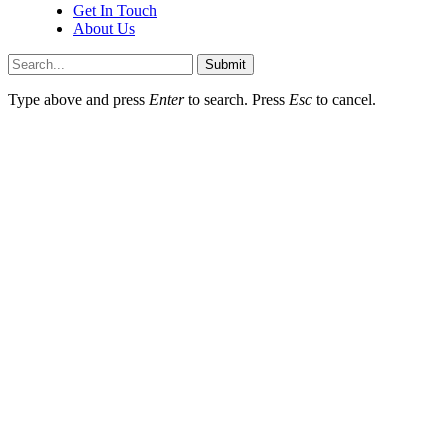
Get In Touch
About Us
Submit
Type above and press
Enter
to search. Press
Esc
to cancel.