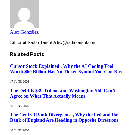
Alex González
Editor at Radio Tandil Alex@radiotandil.com
Related
Posts
Cursor Stock Explained , Why the AI Coding Tool
Worth $60 Billion Has No Ticker Symbol You Can Buy
17 JUNE 2026
The Debt Is $39 Trillion and Washington Still Can’t
Agree on What That Actually Means
16 JUNE 2026
The Central Bank Divergence , Why the Fed and the
Bank of England Are Heading in Opposite Directions
16 JUNE 2026