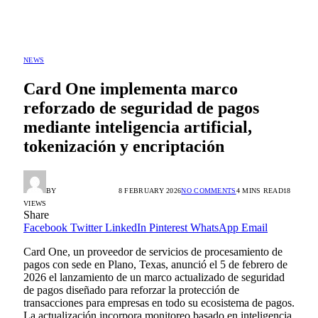
NEWS
Card One implementa marco
reforzado de seguridad de pagos
mediante inteligencia artificial,
tokenización y encriptación
BY
ALEX GONZÁLEZ
8 FEBRUARY 2026
NO COMMENTS
4 MINS READ
18
VIEWS
Share
Facebook
Twitter
LinkedIn
Pinterest
WhatsApp
Email
Card One, un proveedor de servicios de procesamiento de
pagos con sede en Plano, Texas, anunció el 5 de febrero de
2026 el lanzamiento de un marco actualizado de seguridad
de pagos diseñado para reforzar la protección de
transacciones para empresas en todo su ecosistema de pagos.
La actualización incorpora monitoreo basado en inteligencia