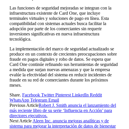
Las funciones de seguridad mejoradas se integran con la
infraestructura existente de Card One, que incluye
terminales virtuales y soluciones de pago en línea. Esta
compatibilidad con sistemas actuales busca facilitar la
adopción por parte de los comerciantes sin requerir
inversiones significativas en nueva infraestructura
tecnológica.
La implementación del marco de seguridad actualizado se
produce en un contexto de crecientes preocupaciones sobre
fraude en pagos digitales y robo de datos. Se espera que
Card One continúe refinando sus herramientas de seguridad
a medida que surjan nuevas amenazas y que la empresa
evalúe la efectividad del sistema en reducir incidentes de
fraude en su red de comerciantes durante los próximos
meses.
Share.
Facebook
Twitter
Pinterest
LinkedIn
Reddit
WhatsApp
Telegram
Email
Previous Article
Robert J. Smith anuncia el lanzamiento del
más reciente libro de su serie ‘Influencia en Acción’ para
directores ejecutivos.
Next Article
Aleen Inc. anuncia mejoras analíticas y de
sistema para mejorar la interpretación de datos de bienestar