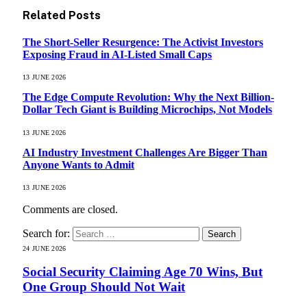
Related
Posts
The Short-Seller Resurgence: The Activist Investors
Exposing Fraud in AI-Listed Small Caps
13 JUNE 2026
The Edge Compute Revolution: Why the Next Billion-
Dollar Tech Giant is Building Microchips, Not Models
13 JUNE 2026
AI Industry Investment Challenges Are Bigger Than
Anyone Wants to Admit
13 JUNE 2026
Comments are closed.
Search for:
24 JUNE 2026
Social Security Claiming Age 70 Wins, But
One Group Should Not Wait