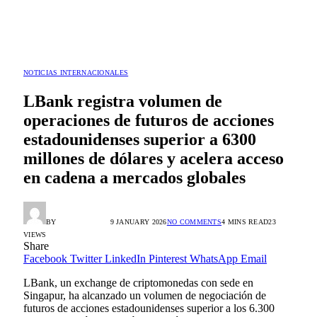
NOTICIAS INTERNACIONALES
LBank registra volumen de
operaciones de futuros de acciones
estadounidenses superior a 6300
millones de dólares y acelera acceso
en cadena a mercados globales
BY
RADIO TANDIL
9 JANUARY 2026
NO COMMENTS
4 MINS READ
23
VIEWS
Share
Facebook
Twitter
LinkedIn
Pinterest
WhatsApp
Email
LBank, un exchange de criptomonedas con sede en
Singapur, ha alcanzado un volumen de negociación de
futuros de acciones estadounidenses superior a los 6.300