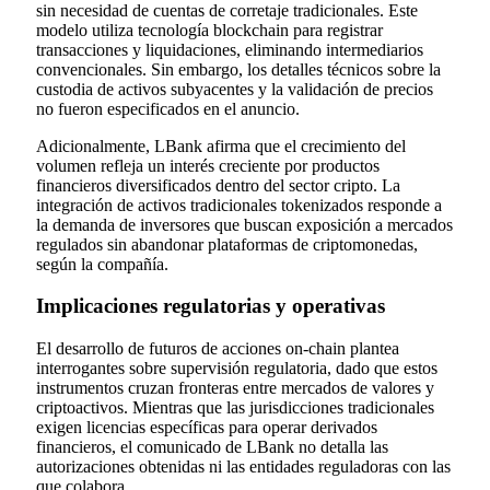
sin necesidad de cuentas de corretaje tradicionales. Este
modelo utiliza tecnología blockchain para registrar
transacciones y liquidaciones, eliminando intermediarios
convencionales. Sin embargo, los detalles técnicos sobre la
custodia de activos subyacentes y la validación de precios
no fueron especificados en el anuncio.
Adicionalmente, LBank afirma que el crecimiento del
volumen refleja un interés creciente por productos
financieros diversificados dentro del sector cripto. La
integración de activos tradicionales tokenizados responde a
la demanda de inversores que buscan exposición a mercados
regulados sin abandonar plataformas de criptomonedas,
según la compañía.
Implicaciones regulatorias y operativas
El desarrollo de futuros de acciones on-chain plantea
interrogantes sobre supervisión regulatoria, dado que estos
instrumentos cruzan fronteras entre mercados de valores y
criptoactivos. Mientras que las jurisdicciones tradicionales
exigen licencias específicas para operar derivados
financieros, el comunicado de LBank no detalla las
autorizaciones obtenidas ni las entidades reguladoras con las
que colabora.