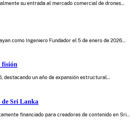
icialmente su entrada al mercado comercial de drones…
rayan como Ingeniero Fundador el 5 de enero de 2026…
 fisión
6, destacando un año de expansión estructural…
 de Sri Lanka
tamente financiado para creadores de contenido en Sri…