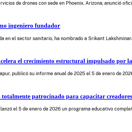
ervicios de drones con sede en Phoenix, Arizona, anunció of
mo ingeniero fundador
da en el sector sanitario, ha nombrado a Srikant Lakshmina
lera el crecimiento estructural impulsado por la
pur, publicó su informe anual de 2025 el 5 de enero de 202
totalmente patrocinado para capacitar creadores
, lanzó el 5 de enero de 2026 un programa educativo comple