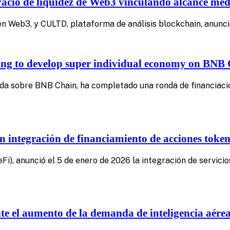
vacío de liquidez de Web3 vinculando alcance med
 en Web3, y CULTD, plataforma de análisis blockchain, anunc
nding to develop super individual economy on BNB
ruida sobre BNB Chain, ha completado una ronda de financiaci
n integración de financiamiento de acciones toke
i), anunció el 5 de enero de 2026 la integración de servici
te el aumento de la demanda de inteligencia aérea