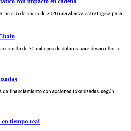
iático con impacto en cadena
iaron el 5 de enero de 2026 una alianza estratégica para…
 Chain
ón semilla de 30 millones de dólares para desarrollar lo
nizadas
os de financiamiento con acciones tokenizadas, según
 en tiempo real