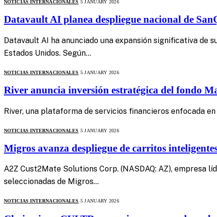
NOTICIAS INTERNACIONALES
5 JANUARY 2026
Datavault AI planea despliegue nacional de San
Datavault AI ha anunciado una expansión significativa de 
Estados Unidos. Según…
NOTICIAS INTERNACIONALES
5 JANUARY 2026
River anuncia inversión estratégica del fondo 
River, una plataforma de servicios financieros enfocada e
NOTICIAS INTERNACIONALES
5 JANUARY 2026
Migros avanza despliegue de carritos inteligen
A2Z Cust2Mate Solutions Corp. (NASDAQ: AZ), empresa líder 
seleccionadas de Migros…
NOTICIAS INTERNACIONALES
5 JANUARY 2026