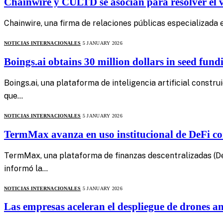
Chainwire y CULTD se asocian para resolver el 
Chainwire, una firma de relaciones públicas especializada
NOTICIAS INTERNACIONALES
5 JANUARY 2026
Boings.ai obtains 30 million dollars in seed fu
Boings.ai, una plataforma de inteligencia artificial const
que…
NOTICIAS INTERNACIONALES
5 JANUARY 2026
TermMax avanza en uso institucional de DeFi co
TermMax, una plataforma de finanzas descentralizadas (DeF
informó la…
NOTICIAS INTERNACIONALES
5 JANUARY 2026
Las empresas aceleran el despliegue de drones an