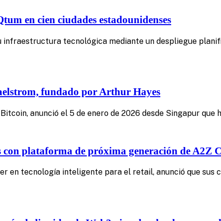
Qtum en cien ciudades estadounidenses
su infraestructura tecnológica mediante un despliegue plan
Maelstrom, fundado por Arthur Hayes
n Bitcoin, anunció el 5 de enero de 2026 desde Singapur que
tes con plataforma de próxima generación de A2Z 
en tecnología inteligente para el retail, anunció que sus c