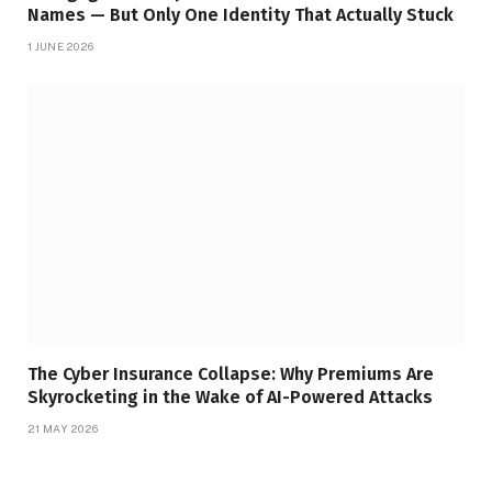
Names — But Only One Identity That Actually Stuck
1 JUNE 2026
The Cyber Insurance Collapse: Why Premiums Are
Skyrocketing in the Wake of AI-Powered Attacks
21 MAY 2026