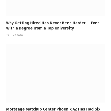
Why Getting Hired Has Never Been Harder — Even
With a Degree From a Top University
13 JUNE 2026
Mortgage Matchup Center Phoenix AZ Has Had Six