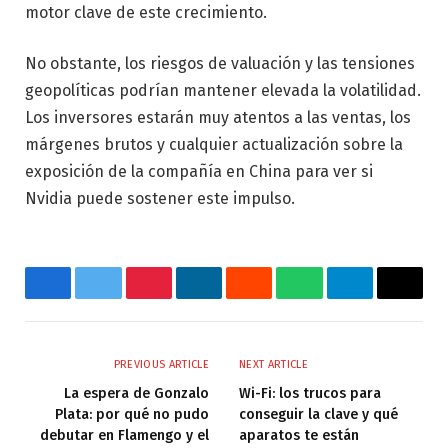
motor clave de este crecimiento.
No obstante, los riesgos de valuación y las tensiones
geopolíticas podrían mantener elevada la volatilidad.
Los inversores estarán muy atentos a las ventas, los
márgenes brutos y cualquier actualización sobre la
exposición de la compañía en China para ver si
Nvidia puede sostener este impulso.
Facebook
Twitter
Pinterest
LinkedIn
Reddit
WhatsApp
Telegram
Email
PREVIOUS ARTICLE
NEXT ARTICLE
La espera de Gonzalo
Wi-Fi: los trucos para
Plata: por qué no pudo
conseguir la clave y qué
debutar en Flamengo y el
aparatos te están