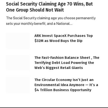
Social Security Claiming Age 70 Wins, But
One Group Should Not Wait
The Social Security claiming age you choose permanently
sets your monthly benefit, and a National…
ARK Invest SpaceX Purchases Top
$32M as Wood Buys the Dip
The Fast-Fashion Balance Sheet , The
Terrifying Debt Load Powering the
Web’s Biggest Retail Giants
The Circular Economy Isn’t Just an
Environmental Idea Anymore — It’s a
$4 Trillion Business Opportunity