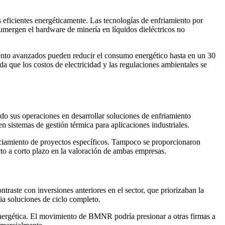
ficientes energéticamente. Las tecnologías de enfriamiento por
sumergen el hardware de minería en líquidos dieléctricos no
iento avanzados pueden reducir el consumo energético hasta en un 30
da que los costos de electricidad y las regulaciones ambientales se
ado sus operaciones en desarrollar soluciones de enfriamiento
en sistemas de gestión térmica para aplicaciones industriales.
anciamiento de proyectos específicos. Tampoco se proporcionaron
acto a corto plazo en la valoración de ambas empresas.
traste con inversiones anteriores en el sector, que priorizaban la
ia soluciones de ciclo completo.
energética. El movimiento de BMNR podría presionar a otras firmas a