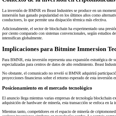
La inversión de BMNR en Beast Industries se produce en un momento e
inmersión han ganado popularidad en los últimos años como alternativa 
conductores, lo que permite una disipación térmica más efectiva.
Adicionalmente, el sector de blockchain ha experimentado una presió
por ciento comparado con sistemas convencionales, según estudios de la
intensifican globalmente.
Implicaciones para Bitmine Immersion Te
Para BMNR, esta inversión representa una expansión estratégica de su 
especializadas para centros de datos de alto rendimiento. Beast Industr
No obstante, el comunicado no reveló si BMNR adquirirá participación
proyecciones financieras sobre el retorno esperado de esta inversión en
Posicionamiento en el mercado tecnológico
El anuncio llega mientras varias empresas de tecnología blockchain exp
adquisición de hardware de minería, esta transacción se enfoca en la 
Mientras tanto, competidores en el espacio de minería de criptomoned