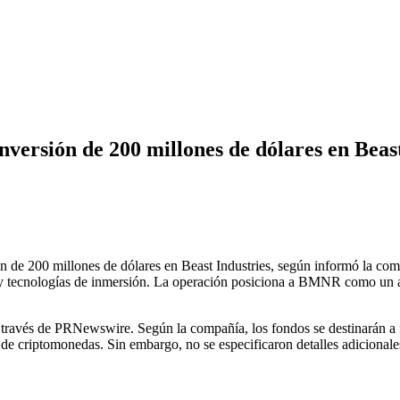
versión de 200 millones de dólares en Beast
e 200 millones de dólares en Beast Industries, según informó la comp
al y tecnologías de inmersión. La operación posiciona a BMNR como un a
través de PRNewswire. Según la compañía, los fondos se destinarán a fo
de criptomonedas. Sin embargo, no se especificaron detalles adicionales