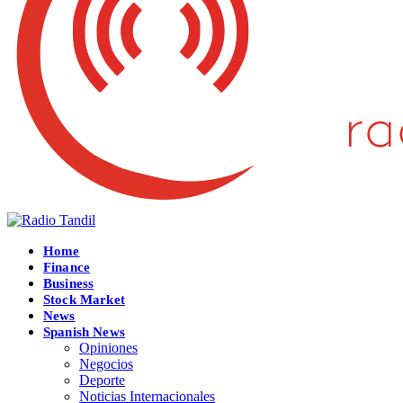
Home
Finance
Business
Stock Market
News
Spanish News
Opiniones
Negocios
Deporte
Noticias Internacionales