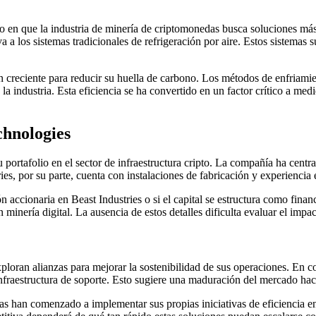
n que la industria de minería de criptomonedas busca soluciones más e
a los sistemas tradicionales de refrigeración por aire. Estos sistemas 
n creciente para reducir su huella de carbono. Los métodos de enfriam
 industria. Esta eficiencia se ha convertido en un factor crítico a medi
chnologies
portafolio en el sector de infraestructura cripto. La compañía ha centr
ies, por su parte, cuenta con instalaciones de fabricación y experiencia 
 accionaria en Beast Industries o si el capital se estructura como fin
 minería digital. La ausencia de estos detalles dificulta evaluar el imp
loran alianzas para mejorar la sostenibilidad de sus operaciones. En con
infraestructura de soporte. Esto sugiere una maduración del mercado hac
as han comenzado a implementar sus propias iniciativas de eficiencia 