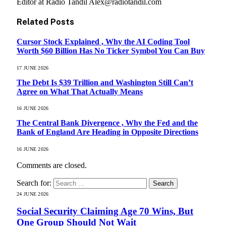
Editor at Radio Tandil Alex@radiotandil.com
Related
Posts
Cursor Stock Explained , Why the AI Coding Tool
Worth $60 Billion Has No Ticker Symbol You Can Buy
17 JUNE 2026
The Debt Is $39 Trillion and Washington Still Can’t
Agree on What That Actually Means
16 JUNE 2026
The Central Bank Divergence , Why the Fed and the
Bank of England Are Heading in Opposite Directions
16 JUNE 2026
Comments are closed.
Search for:
24 JUNE 2026
Social Security Claiming Age 70 Wins, But
One Group Should Not Wait