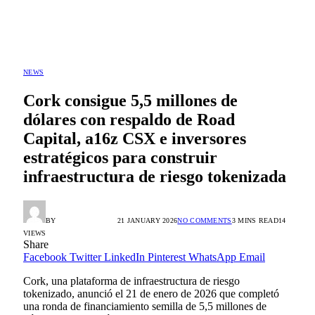
NEWS
Cork consigue 5,5 millones de
dólares con respaldo de Road
Capital, a16z CSX e inversores
estratégicos para construir
infraestructura de riesgo tokenizada
BY
ALEX GONZÁLEZ
21 JANUARY 2026
NO COMMENTS
3 MINS READ
14
VIEWS
Share
Facebook
Twitter
LinkedIn
Pinterest
WhatsApp
Email
Cork, una plataforma de infraestructura de riesgo
tokenizado, anunció el 21 de enero de 2026 que completó
una ronda de financiamiento semilla de 5,5 millones de