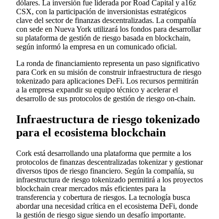
dólares. La inversión fue liderada por Road Capital y a16z
CSX, con la participación de inversionistas estratégicos
clave del sector de finanzas descentralizadas. La compañía
con sede en Nueva York utilizará los fondos para desarrollar
su plataforma de gestión de riesgo basada en blockchain,
según informó la empresa en un comunicado oficial.
La ronda de financiamiento representa un paso significativo
para Cork en su misión de construir infraestructura de riesgo
tokenizado para aplicaciones DeFi. Los recursos permitirán
a la empresa expandir su equipo técnico y acelerar el
desarrollo de sus protocolos de gestión de riesgo on-chain.
Infraestructura de riesgo tokenizado
para el ecosistema blockchain
Cork está desarrollando una plataforma que permite a los
protocolos de finanzas descentralizadas tokenizar y gestionar
diversos tipos de riesgo financiero. Según la compañía, su
infraestructura de riesgo tokenizado permitirá a los proyectos
blockchain crear mercados más eficientes para la
transferencia y cobertura de riesgos. La tecnología busca
abordar una necesidad crítica en el ecosistema DeFi, donde
la gestión de riesgo sigue siendo un desafío importante.