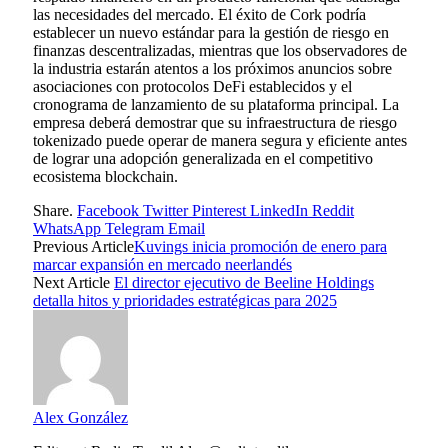
las necesidades del mercado. El éxito de Cork podría
establecer un nuevo estándar para la gestión de riesgo en
finanzas descentralizadas, mientras que los observadores de
la industria estarán atentos a los próximos anuncios sobre
asociaciones con protocolos DeFi establecidos y el
cronograma de lanzamiento de su plataforma principal. La
empresa deberá demostrar que su infraestructura de riesgo
tokenizado puede operar de manera segura y eficiente antes
de lograr una adopción generalizada en el competitivo
ecosistema blockchain.
Share.
Facebook
Twitter
Pinterest
LinkedIn
Reddit
WhatsApp
Telegram
Email
Previous Article
Kuvings inicia promoción de enero para
marcar expansión en mercado neerlandés
Next Article
El director ejecutivo de Beeline Holdings
detalla hitos y prioridades estratégicas para 2025
Alex González