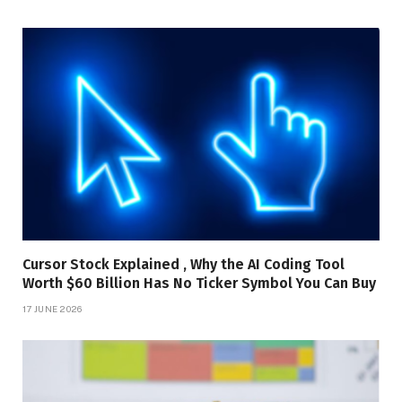
Cursor Stock Explained , Why the AI Coding Tool
Worth $60 Billion Has No Ticker Symbol You Can Buy
17 JUNE 2026