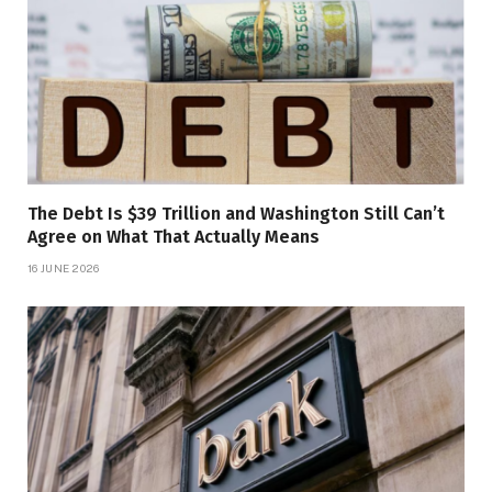
The Debt Is $39 Trillion and Washington Still Can’t
Agree on What That Actually Means
16 JUNE 2026