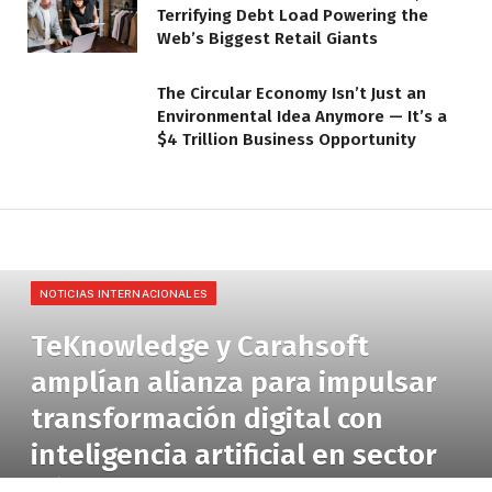
Terrifying Debt Load Powering the
Web’s Biggest Retail Giants
The Circular Economy Isn’t Just an
Environmental Idea Anymore — It’s a
$4 Trillion Business Opportunity
NOTICIAS INTERNACIONALES
TeKnowledge y Carahsoft
amplían alianza para impulsar
transformación digital con
inteligencia artificial en sector
público estadounidense