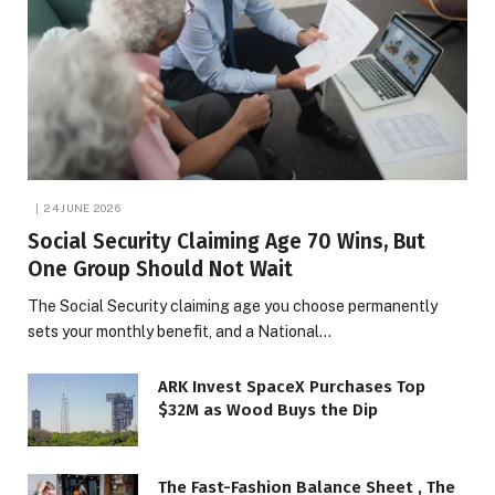
24 JUNE 2026
Social Security Claiming Age 70 Wins, But
One Group Should Not Wait
The Social Security claiming age you choose permanently
sets your monthly benefit, and a National…
ARK Invest SpaceX Purchases Top
$32M as Wood Buys the Dip
The Fast-Fashion Balance Sheet , The