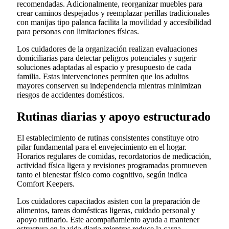
recomendadas. Adicionalmente, reorganizar muebles para
crear caminos despejados y reemplazar perillas tradicionales
con manijas tipo palanca facilita la movilidad y accesibilidad
para personas con limitaciones físicas.
Los cuidadores de la organización realizan evaluaciones
domiciliarias para detectar peligros potenciales y sugerir
soluciones adaptadas al espacio y presupuesto de cada
familia. Estas intervenciones permiten que los adultos
mayores conserven su independencia mientras minimizan
riesgos de accidentes domésticos.
Rutinas diarias y apoyo estructurado
El establecimiento de rutinas consistentes constituye otro
pilar fundamental para el envejecimiento en el hogar.
Horarios regulares de comidas, recordatorios de medicación,
actividad física ligera y revisiones programadas promueven
tanto el bienestar físico como cognitivo, según indica
Comfort Keepers.
Los cuidadores capacitados asisten con la preparación de
alimentos, tareas domésticas ligeras, cuidado personal y
apoyo rutinario. Este acompañamiento ayuda a mantener
estructura en la vida diaria mientras reduce la carga