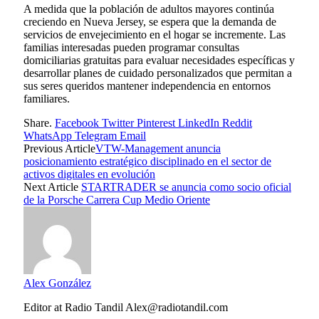
A medida que la población de adultos mayores continúa
creciendo en Nueva Jersey, se espera que la demanda de
servicios de envejecimiento en el hogar se incremente. Las
familias interesadas pueden programar consultas
domiciliarias gratuitas para evaluar necesidades específicas y
desarrollar planes de cuidado personalizados que permitan a
sus seres queridos mantener independencia en entornos
familiares.
Share.
Facebook
Twitter
Pinterest
LinkedIn
Reddit
WhatsApp
Telegram
Email
Previous Article
VTW-Management anuncia
posicionamiento estratégico disciplinado en el sector de
activos digitales en evolución
Next Article
STARTRADER se anuncia como socio oficial
de la Porsche Carrera Cup Medio Oriente
Alex González
Editor at Radio Tandil Alex@radiotandil.com