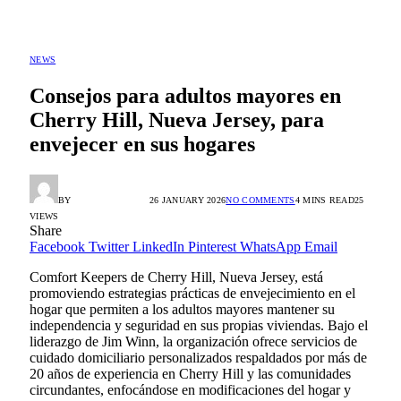
NEWS
Consejos para adultos mayores en
Cherry Hill, Nueva Jersey, para
envejecer en sus hogares
BY
ALEX GONZÁLEZ
26 JANUARY 2026
NO COMMENTS
4 MINS READ
25
VIEWS
Share
Facebook
Twitter
LinkedIn
Pinterest
WhatsApp
Email
Comfort Keepers de Cherry Hill, Nueva Jersey, está
promoviendo estrategias prácticas de envejecimiento en el
hogar que permiten a los adultos mayores mantener su
independencia y seguridad en sus propias viviendas. Bajo el
liderazgo de Jim Winn, la organización ofrece servicios de
cuidado domiciliario personalizados respaldados por más de
20 años de experiencia en Cherry Hill y las comunidades
circundantes, enfocándose en modificaciones del hogar y