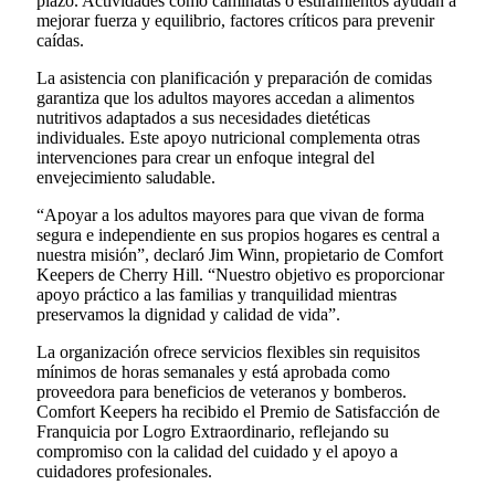
plazo. Actividades como caminatas o estiramientos ayudan a
mejorar fuerza y equilibrio, factores críticos para prevenir
caídas.
La asistencia con planificación y preparación de comidas
garantiza que los adultos mayores accedan a alimentos
nutritivos adaptados a sus necesidades dietéticas
individuales. Este apoyo nutricional complementa otras
intervenciones para crear un enfoque integral del
envejecimiento saludable.
“Apoyar a los adultos mayores para que vivan de forma
segura e independiente en sus propios hogares es central a
nuestra misión”, declaró Jim Winn, propietario de Comfort
Keepers de Cherry Hill. “Nuestro objetivo es proporcionar
apoyo práctico a las familias y tranquilidad mientras
preservamos la dignidad y calidad de vida”.
La organización ofrece servicios flexibles sin requisitos
mínimos de horas semanales y está aprobada como
proveedora para beneficios de veteranos y bomberos.
Comfort Keepers ha recibido el Premio de Satisfacción de
Franquicia por Logro Extraordinario, reflejando su
compromiso con la calidad del cuidado y el apoyo a
cuidadores profesionales.