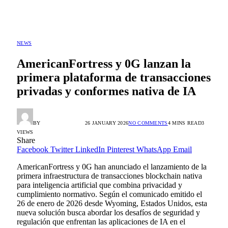
NEWS
AmericanFortress y 0G lanzan la
primera plataforma de transacciones
privadas y conformes nativa de IA
BY
ALEX GONZÁLEZ
26 JANUARY 2026
NO COMMENTS
4 MINS READ
3
VIEWS
Share
Facebook
Twitter
LinkedIn
Pinterest
WhatsApp
Email
AmericanFortress y 0G han anunciado el lanzamiento de la
primera infraestructura de transacciones blockchain nativa
para inteligencia artificial que combina privacidad y
cumplimiento normativo. Según el comunicado emitido el
26 de enero de 2026 desde Wyoming, Estados Unidos, esta
nueva solución busca abordar los desafíos de seguridad y
regulación que enfrentan las aplicaciones de IA en el