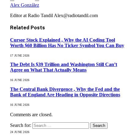
Alex González
Editor at Radio Tandil Alex@radiotandil.com
Related
Posts
Cursor Stock Explained , Why the AI Coding Tool
Worth $60 Billion Has No Ticker Symbol You Can Buy
17 JUNE 2026
The Debt Is $39 Trillion and Washington Still Can’t
Agree on What That Actually Means
16 JUNE 2026
The Central Bank Divergence , Why the Fed and the
Bank of England Are Heading in Opposite Directions
16 JUNE 2026
Comments are closed.
Search for:
24 JUNE 2026