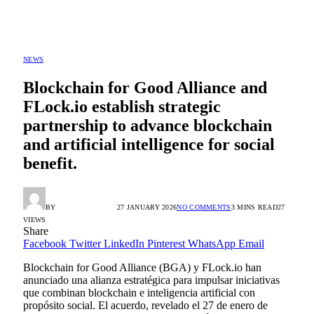
NEWS
Blockchain for Good Alliance and
FLock.io establish strategic
partnership to advance blockchain
and artificial intelligence for social
benefit.
BY
ALEX GONZÁLEZ
27 JANUARY 2026
NO COMMENTS
3 MINS READ
27
VIEWS
Share
Facebook
Twitter
LinkedIn
Pinterest
WhatsApp
Email
Blockchain for Good Alliance (BGA) y FLock.io han
anunciado una alianza estratégica para impulsar iniciativas
que combinan blockchain e inteligencia artificial con
propósito social. El acuerdo, revelado el 27 de enero de