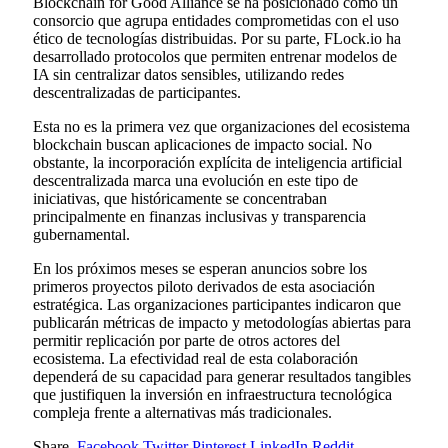
Blockchain for Good Alliance se ha posicionado como un
consorcio que agrupa entidades comprometidas con el uso
ético de tecnologías distribuidas. Por su parte, FLock.io ha
desarrollado protocolos que permiten entrenar modelos de
IA sin centralizar datos sensibles, utilizando redes
descentralizadas de participantes.
Esta no es la primera vez que organizaciones del ecosistema
blockchain buscan aplicaciones de impacto social. No
obstante, la incorporación explícita de inteligencia artificial
descentralizada marca una evolución en este tipo de
iniciativas, que históricamente se concentraban
principalmente en finanzas inclusivas y transparencia
gubernamental.
En los próximos meses se esperan anuncios sobre los
primeros proyectos piloto derivados de esta asociación
estratégica. Las organizaciones participantes indicaron que
publicarán métricas de impacto y metodologías abiertas para
permitir replicación por parte de otros actores del
ecosistema. La efectividad real de esta colaboración
dependerá de su capacidad para generar resultados tangibles
que justifiquen la inversión en infraestructura tecnológica
compleja frente a alternativas más tradicionales.
Share.
Facebook
Twitter
Pinterest
LinkedIn
Reddit