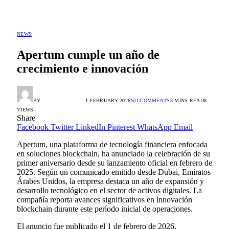
NEWS
Apertum cumple un año de
crecimiento e innovación
BY
ALEX GONZÁLEZ
1 FEBRUARY 2026
NO COMMENTS
3 MINS READ
8
VIEWS
Share
Facebook
Twitter
LinkedIn
Pinterest
WhatsApp
Email
Apertum, una plataforma de tecnología financiera enfocada
en soluciones blockchain, ha anunciado la celebración de su
primer aniversario desde su lanzamiento oficial en febrero de
2025. Según un comunicado emitido desde Dubai, Emiratos
Árabes Unidos, la empresa destaca un año de expansión y
desarrollo tecnológico en el sector de activos digitales. La
compañía reporta avances significativos en innovación
blockchain durante este período inicial de operaciones.
El anuncio fue publicado el 1 de febrero de 2026,