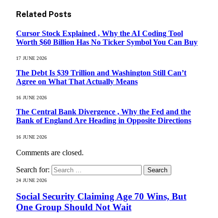
Related
Posts
Cursor Stock Explained , Why the AI Coding Tool
Worth $60 Billion Has No Ticker Symbol You Can Buy
17 JUNE 2026
The Debt Is $39 Trillion and Washington Still Can’t
Agree on What That Actually Means
16 JUNE 2026
The Central Bank Divergence , Why the Fed and the
Bank of England Are Heading in Opposite Directions
16 JUNE 2026
Comments are closed.
Search for:
24 JUNE 2026
Social Security Claiming Age 70 Wins, But
One Group Should Not Wait