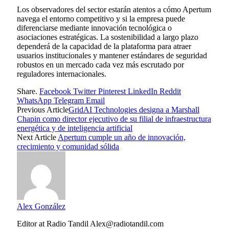
Los observadores del sector estarán atentos a cómo Apertum
navega el entorno competitivo y si la empresa puede
diferenciarse mediante innovación tecnológica o
asociaciones estratégicas. La sostenibilidad a largo plazo
dependerá de la capacidad de la plataforma para atraer
usuarios institucionales y mantener estándares de seguridad
robustos en un mercado cada vez más escrutado por
reguladores internacionales.
Share.
Facebook
Twitter
Pinterest
LinkedIn
Reddit
WhatsApp
Telegram
Email
Previous Article
GridAI Technologies designa a Marshall
Chapin como director ejecutivo de su filial de infraestructura
energética y de inteligencia artificial
Next Article
Apertum cumple un año de innovación,
crecimiento y comunidad sólida
Alex González
Editor at Radio Tandil Alex@radiotandil.com