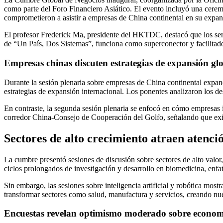
como parte del Foro Financiero Asiático. El evento incluyó una ce
comprometieron a asistir a empresas de China continental en su expan
El profesor Frederick Ma, presidente del HKTDC, destacó que los serv
de “Un País, Dos Sistemas”, funciona como superconector y facilitado
Empresas chinas discuten estrategias de expansión gl
Durante la sesión plenaria sobre empresas de China continental e
estrategias de expansión internacional. Los ponentes analizaron los 
En contraste, la segunda sesión plenaria se enfocó en cómo empresas 
corredor China-Consejo de Cooperación del Golfo, señalando que existe
Sectores de alto crecimiento atraen atenci
La cumbre presentó sesiones de discusión sobre sectores de alto valor,
ciclos prolongados de investigación y desarrollo en biomedicina, enfat
Sin embargo, las sesiones sobre inteligencia artificial y robótica m
transformar sectores como salud, manufactura y servicios, creando nu
Encuestas revelan optimismo moderado sobre econom