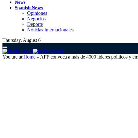
News
Spanish News
Opiniones
Negocios
Deporte
Noticias Internacionales
Thursday, August 6
You are at:
Home
»
AFF convoca a más de 4000 líderes políticos y emp