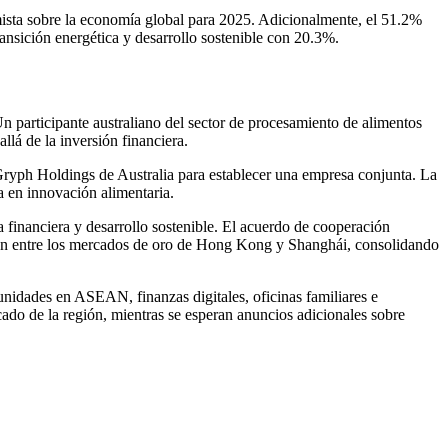
imista sobre la economía global para 2025. Adicionalmente, el 51.2%
transición energética y desarrollo sostenible con 20.3%.
 participante australiano del sector de procesamiento de alimentos
llá de la inversión financiera.
ryph Holdings de Australia para establecer una empresa conjunta. La
a en innovación alimentaria.
 financiera y desarrollo sostenible. El acuerdo de cooperación
ación entre los mercados de oro de Hong Kong y Shanghái, consolidando
nidades en ASEAN, finanzas digitales, oficinas familiares e
cado de la región, mientras se esperan anuncios adicionales sobre