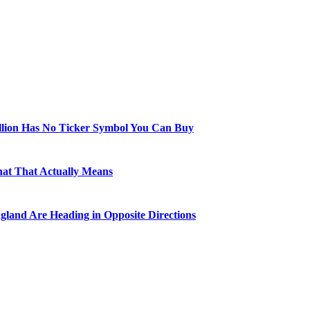
illion Has No Ticker Symbol You Can Buy
hat That Actually Means
gland Are Heading in Opposite Directions