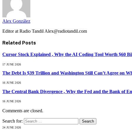
Alex González
Editor at Radio Tandil Alex@radiotandil.com
Related
Posts
Cursor Stock Explained , Why the AI Coding Tool Worth $60 B
17 JUNE 2026
The Debt Is $39 Trillion and Washington Still Can’t Agree on W
16 JUNE 2026
The Central Bank Divergence , Why the Fed and the Bank of En
16 JUNE 2026
Comments are closed.
Search for:
24 JUNE 2026