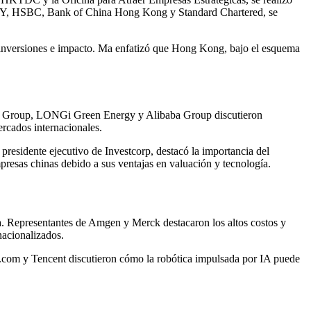
o EY, HSBC, Bank of China Hong Kong y Standard Chartered, se
s inversiones e impacto. Ma enfatizó que Hong Kong, bajo el esquema
ng Group, LONGi Green Energy y Alibaba Group discutieron
ercados internacionales.
residente ejecutivo de Investcorp, destacó la importancia del
presas chinas debido a sus ventajas en valuación y tecnología.
ica. Representantes de Amgen y Merck destacaron los altos costos y
nacionalizados.
JD.com y Tencent discutieron cómo la robótica impulsada por IA puede