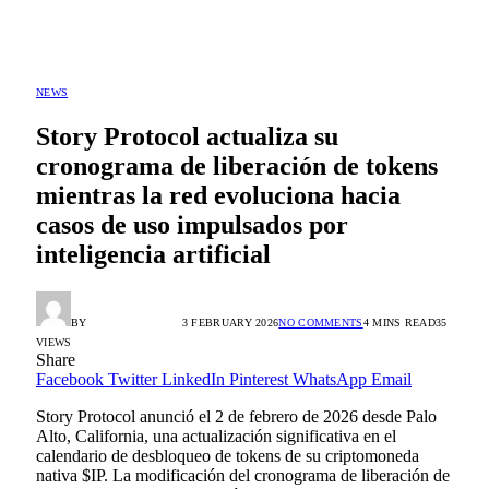
NEWS
Story Protocol actualiza su
cronograma de liberación de tokens
mientras la red evoluciona hacia
casos de uso impulsados por
inteligencia artificial
BY
ALEX GONZÁLEZ
3 FEBRUARY 2026
NO COMMENTS
4 MINS READ
35
VIEWS
Share
Facebook
Twitter
LinkedIn
Pinterest
WhatsApp
Email
Story Protocol anunció el 2 de febrero de 2026 desde Palo
Alto, California, una actualización significativa en el
calendario de desbloqueo de tokens de su criptomoneda
nativa $IP. La modificación del cronograma de liberación de