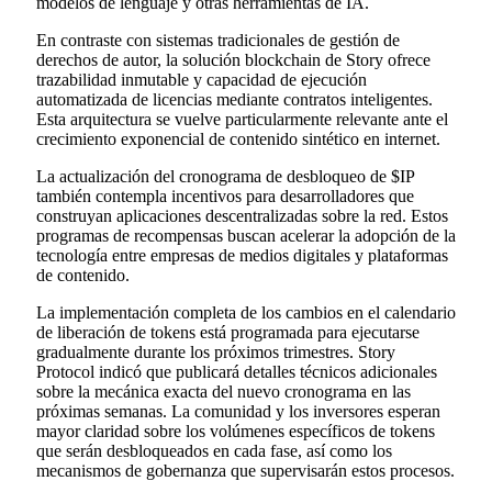
modelos de lenguaje y otras herramientas de IA.
En contraste con sistemas tradicionales de gestión de
derechos de autor, la solución blockchain de Story ofrece
trazabilidad inmutable y capacidad de ejecución
automatizada de licencias mediante contratos inteligentes.
Esta arquitectura se vuelve particularmente relevante ante el
crecimiento exponencial de contenido sintético en internet.
La actualización del cronograma de desbloqueo de $IP
también contempla incentivos para desarrolladores que
construyan aplicaciones descentralizadas sobre la red. Estos
programas de recompensas buscan acelerar la adopción de la
tecnología entre empresas de medios digitales y plataformas
de contenido.
La implementación completa de los cambios en el calendario
de liberación de tokens está programada para ejecutarse
gradualmente durante los próximos trimestres. Story
Protocol indicó que publicará detalles técnicos adicionales
sobre la mecánica exacta del nuevo cronograma en las
próximas semanas. La comunidad y los inversores esperan
mayor claridad sobre los volúmenes específicos de tokens
que serán desbloqueados en cada fase, así como los
mecanismos de gobernanza que supervisarán estos procesos.