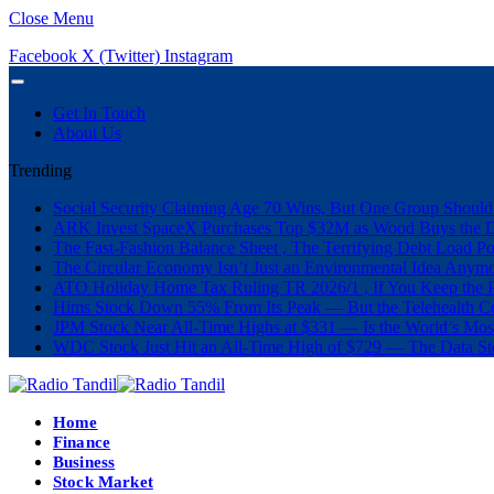
Close Menu
Facebook
X (Twitter)
Instagram
Get In Touch
About Us
Trending
Social Security Claiming Age 70 Wins, But One Group Should
ARK Invest SpaceX Purchases Top $32M as Wood Buys the 
The Fast-Fashion Balance Sheet , The Terrifying Debt Load Po
The Circular Economy Isn’t Just an Environmental Idea Anymor
ATO Holiday Home Tax Ruling TR 2026/1 , If You Keep the P
Hims Stock Down 55% From Its Peak — But the Telehealth Com
JPM Stock Near All-Time Highs at $331 — Is the World’s Mos
WDC Stock Just Hit an All-Time High of $729 — The Data St
Home
Finance
Business
Stock Market