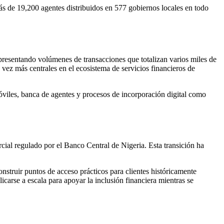
ás de 19,200 agentes distribuidos en 577 gobiernos locales en todo
epresentando volúmenes de transacciones que totalizan varios miles de
 vez más centrales en el ecosistema de servicios financieros de
óviles, banca de agentes y procesos de incorporación digital como
cial regulado por el Banco Central de Nigeria. Esta transición ha
struir puntos de acceso prácticos para clientes históricamente
carse a escala para apoyar la inclusión financiera mientras se