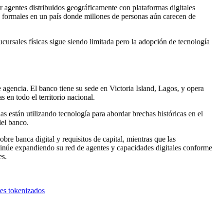
r agentes distribuidos geográficamente con plataformas digitales
os formales en un país donde millones de personas aún carecen de
ursales físicas sigue siendo limitada pero la adopción de tecnología
 agencia. El banco tiene su sede en Victoria Island, Lagos, y opera
 en todo el territorio nacional.
as están utilizando tecnología para abordar brechas históricas en el
del banco.
re banca digital y requisitos de capital, mientras que las
ntinúe expandiendo su red de agentes y capacidades digitales conforme
es.
es tokenizados