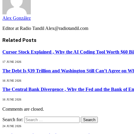
Alex González
Editor at Radio Tandil Alex@radiotandil.com
Related
Posts
Cursor Stock Explained , Why the AI Coding Tool Worth $60 B
17 JUNE 2026
The Debt Is $39 Trillion and Washington Still Can’t Agree on W
16 JUNE 2026
The Central Bank Divergence , Why the Fed and the Bank of En
16 JUNE 2026
Comments are closed.
Search for:
24 JUNE 2026