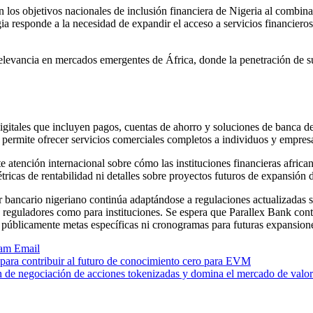
 los objetivos nacionales de inclusión financiera de Nigeria al combina
egia responde a la necesidad de expandir el acceso a servicios financier
levancia en mercados emergentes de África, donde la penetración de suc
igitales que incluyen pagos, cuentas de ahorro y soluciones de banca de
 permite ofrecer servicios comerciales completos a individuos y empresas
 atención internacional sobre cómo las instituciones financieras african
tricas de rentabilidad ni detalles sobre proyectos futuros de expansión 
bancario nigeriano continúa adaptándose a regulaciones actualizadas sob
ra reguladores como para instituciones. Se espera que Parallex Bank co
 públicamente metas específicas ni cronogramas para futuras expansion
ram
Email
para contribuir al futuro de conocimiento cero para EVM
 de negociación de acciones tokenizadas y domina el mercado de valor