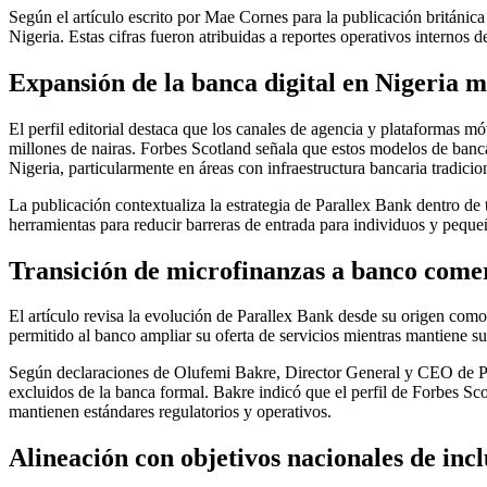
Según el artículo escrito por Mae Cornes para la publicación británic
Nigeria. Estas cifras fueron atribuidas a reportes operativos internos 
Expansión de la banca digital en Nigeria m
El perfil editorial destaca que los canales de agencia y plataformas 
millones de nairas. Forbes Scotland señala que estos modelos de banca 
Nigeria, particularmente en áreas con infraestructura bancaria tradicion
La publicación contextualiza la estrategia de Parallex Bank dentro de
herramientas para reducir barreras de entrada para individuos y peque
Transición de microfinanzas a banco come
El artículo revisa la evolución de Parallex Bank desde su origen como
permitido al banco ampliar su oferta de servicios mientras mantiene 
Según declaraciones de Olufemi Bakre, Director General y CEO de Paral
excluidos de la banca formal. Bakre indicó que el perfil de Forbes Sco
mantienen estándares regulatorios y operativos.
Alineación con objetivos nacionales de incl