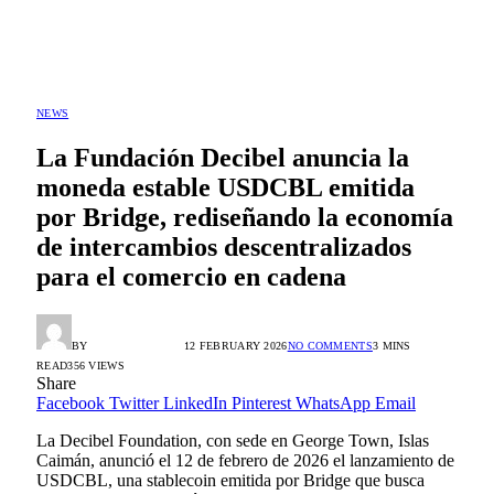
NEWS
La Fundación Decibel anuncia la
moneda estable USDCBL emitida
por Bridge, rediseñando la economía
de intercambios descentralizados
para el comercio en cadena
BY
ALEX GONZÁLEZ
12 FEBRUARY 2026
NO COMMENTS
3 MINS
READ
356
VIEWS
Share
Facebook
Twitter
LinkedIn
Pinterest
WhatsApp
Email
La Decibel Foundation, con sede en George Town, Islas
Caimán, anunció el 12 de febrero de 2026 el lanzamiento de
USDCBL, una stablecoin emitida por Bridge que busca