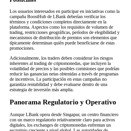
Los usuarios interesados en participar en iniciativas como la
campaña BoostHub de LBank deberían verificar los
términos y condiciones completos directamente en la
plataforma. Aspectos como los requisitos de volumen de
trading, restricciones geográficas, períodos de elegibilidad y
mecanismos de distribución de premios son elementos que
típicamente determinan quién puede beneficiarse de estas
promociones.
Adicionalmente, los traders deben considerar los riesgos
inherentes al trading de criptomonedas, que incluyen la
volatilidad de precios y las posibles comisiones que podrían
reducir las ganancias netas obtenidas a través de programas
de incentivos. La participación en estas campañas no
garantiza rentabilidad y debe evaluarse dentro de una
estrategia de inversión más amplia.
Panorama Regulatorio y Operativo
Aunque LBank opera desde Singapur, un centro financiero
con un marco regulatorio relativamente claro para activos
digitales, los exchanges de criptomonedas enfrentan un
escrutinio creciente a nivel global. Las autoridades de