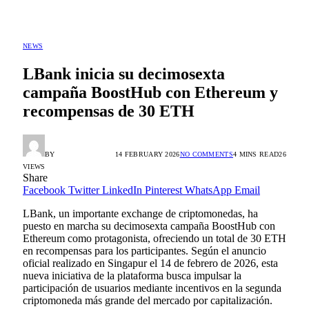
NEWS
LBank inicia su decimosexta
campaña BoostHub con Ethereum y
recompensas de 30 ETH
BY
ALEX GONZÁLEZ
14 FEBRUARY 2026
NO COMMENTS
4 MINS READ
26
VIEWS
Share
Facebook
Twitter
LinkedIn
Pinterest
WhatsApp
Email
LBank, un importante exchange de criptomonedas, ha
puesto en marcha su decimosexta campaña BoostHub con
Ethereum como protagonista, ofreciendo un total de 30 ETH
en recompensas para los participantes. Según el anuncio
oficial realizado en Singapur el 14 de febrero de 2026, esta
nueva iniciativa de la plataforma busca impulsar la
participación de usuarios mediante incentivos en la segunda
criptomoneda más grande del mercado por capitalización.