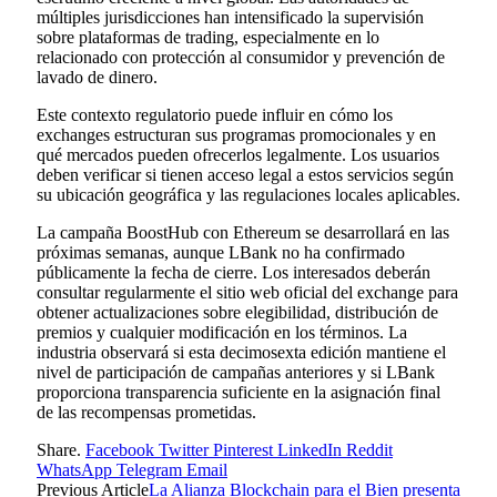
múltiples jurisdicciones han intensificado la supervisión
sobre plataformas de trading, especialmente en lo
relacionado con protección al consumidor y prevención de
lavado de dinero.
Este contexto regulatorio puede influir en cómo los
exchanges estructuran sus programas promocionales y en
qué mercados pueden ofrecerlos legalmente. Los usuarios
deben verificar si tienen acceso legal a estos servicios según
su ubicación geográfica y las regulaciones locales aplicables.
La campaña BoostHub con Ethereum se desarrollará en las
próximas semanas, aunque LBank no ha confirmado
públicamente la fecha de cierre. Los interesados deberán
consultar regularmente el sitio web oficial del exchange para
obtener actualizaciones sobre elegibilidad, distribución de
premios y cualquier modificación en los términos. La
industria observará si esta decimosexta edición mantiene el
nivel de participación de campañas anteriores y si LBank
proporciona transparencia suficiente en la asignación final
de las recompensas prometidas.
Share.
Facebook
Twitter
Pinterest
LinkedIn
Reddit
WhatsApp
Telegram
Email
Previous Article
La Alianza Blockchain para el Bien presenta