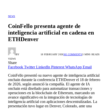
NEWS
CoinFello presenta agente de
inteligencia artificial en cadena en
ETHDenver
BY
ALEX GONZÁLEZ
18 FEBRUARY 2026
NO COMMENTS
3 MINS READ
5
VIEWS
Share
Facebook
Twitter
LinkedIn
Pinterest
WhatsApp
Email
CoinFello presentó su nuevo agente de inteligencia artificial
onchain durante la conferencia ETHDenver el 18 de febrero
de 2026, según anunció la compañía. El agente de IA
onchain está diseñado para automatizar transacciones y
operaciones en la blockchain de Ethereum, marcando un
avance significativo en la integración de tecnologías de
inteligencia artificial con aplicaciones descentralizadas. La
presentación tuvo lugar en Denver, Colorado, ante una