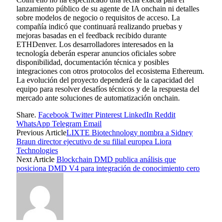
lanzamiento público de su agente de IA onchain ni detalles
sobre modelos de negocio o requisitos de acceso. La
compañía indicó que continuará realizando pruebas y
mejoras basadas en el feedback recibido durante
ETHDenver. Los desarrolladores interesados en la
tecnología deberán esperar anuncios oficiales sobre
disponibilidad, documentación técnica y posibles
integraciones con otros protocolos del ecosistema Ethereum.
La evolución del proyecto dependerá de la capacidad del
equipo para resolver desafíos técnicos y de la respuesta del
mercado ante soluciones de automatización onchain.
Share.
Facebook
Twitter
Pinterest
LinkedIn
Reddit
WhatsApp
Telegram
Email
Previous Article
LIXTE Biotechnology nombra a Sidney
Braun director ejecutivo de su filial europea Liora
Technologies
Next Article
Blockchain DMD publica análisis que
posiciona DMD V4 para integración de conocimiento cero