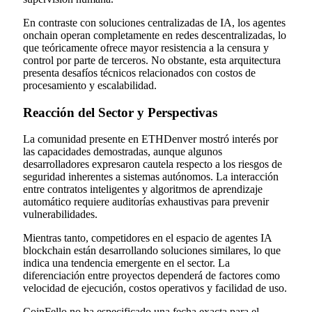
En contraste con soluciones centralizadas de IA, los agentes
onchain operan completamente en redes descentralizadas, lo
que teóricamente ofrece mayor resistencia a la censura y
control por parte de terceros. No obstante, esta arquitectura
presenta desafíos técnicos relacionados con costos de
procesamiento y escalabilidad.
Reacción del Sector y Perspectivas
La comunidad presente en ETHDenver mostró interés por
las capacidades demostradas, aunque algunos
desarrolladores expresaron cautela respecto a los riesgos de
seguridad inherentes a sistemas autónomos. La interacción
entre contratos inteligentes y algoritmos de aprendizaje
automático requiere auditorías exhaustivas para prevenir
vulnerabilidades.
Mientras tanto, competidores en el espacio de agentes IA
blockchain están desarrollando soluciones similares, lo que
indica una tendencia emergente en el sector. La
diferenciación entre proyectos dependerá de factores como
velocidad de ejecución, costos operativos y facilidad de uso.
CoinFello no ha especificado una fecha exacta para el