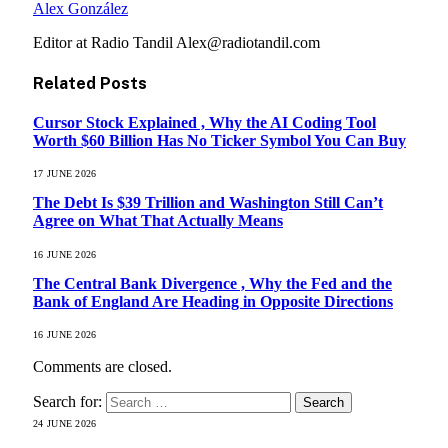
Alex González
Editor at Radio Tandil Alex@radiotandil.com
Related
Posts
Cursor Stock Explained , Why the AI Coding Tool
Worth $60 Billion Has No Ticker Symbol You Can Buy
17 JUNE 2026
The Debt Is $39 Trillion and Washington Still Can’t
Agree on What That Actually Means
16 JUNE 2026
The Central Bank Divergence , Why the Fed and the
Bank of England Are Heading in Opposite Directions
16 JUNE 2026
Comments are closed.
Search for:
24 JUNE 2026