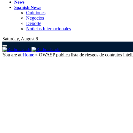
News
Spanish News
Opiniones
Negocios
Deporte
Noticias Internacionales
Saturday, August 8
You are at:
Home
»
OWASP publica lista de riesgos de contratos inte