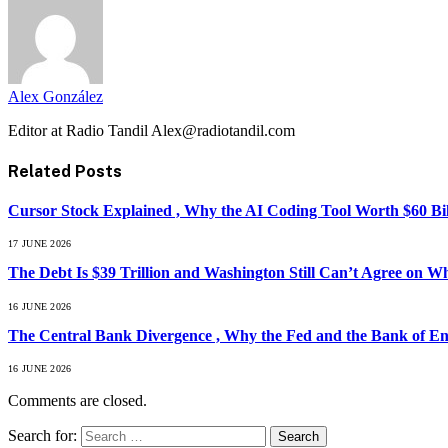
Alex González
Editor at Radio Tandil Alex@radiotandil.com
Related
Posts
Cursor Stock Explained , Why the AI Coding Tool Worth $60 B
17 JUNE 2026
The Debt Is $39 Trillion and Washington Still Can’t Agree on W
16 JUNE 2026
The Central Bank Divergence , Why the Fed and the Bank of En
16 JUNE 2026
Comments are closed.
Search for: