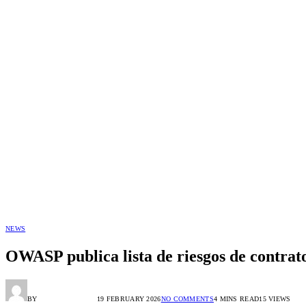
NEWS
OWASP publica lista de riesgos de contrat
BY
ALEX GONZÁLEZ
19 FEBRUARY 2026
NO COMMENTS
4 MINS READ
15
VIEWS