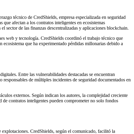
derazgo técnico de CredShields, empresa especializada en seguridad
s que afectan a los contratos inteligentes en ecosistemas
 el sector de las finanzas descentralizadas y aplicaciones blockchain.
s web y tecnología. CredShields coordinó el trabajo técnico que
 un ecosistema que ha experimentado pérdidas millonarias debido a
 digitales. Entre las vulnerabilidades destacadas se encuentran
ido responsables de múltiples incidentes de seguridad documentados en
ráculos externos. Según indican los autores, la complejidad creciente
dad de contratos inteligentes pueden comprometer no solo fondos
e explotaciones. CredShields, según el comunicado, facilitó la