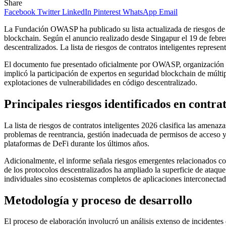
Share
Facebook
Twitter
LinkedIn
Pinterest
WhatsApp
Email
La Fundación OWASP ha publicado su lista actualizada de riesgos de c
blockchain. Según el anuncio realizado desde Singapur el 19 de febrero
descentralizados. La lista de riesgos de contratos inteligentes represe
El documento fue presentado oficialmente por OWASP, organización re
implicó la participación de expertos en seguridad blockchain de múlti
explotaciones de vulnerabilidades en código descentralizado.
Principales riesgos identificados en contrat
La lista de riesgos de contratos inteligentes 2026 clasifica las amenaz
problemas de reentrancia, gestión inadecuada de permisos de acceso y 
plataformas de DeFi durante los últimos años.
Adicionalmente, el informe señala riesgos emergentes relacionados con 
de los protocolos descentralizados ha ampliado la superficie de ataqu
individuales sino ecosistemas completos de aplicaciones interconectad
Metodología y proceso de desarrollo
El proceso de elaboración involucró un análisis extenso de incidentes 