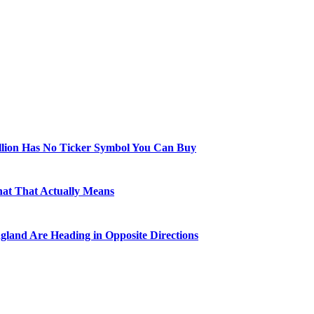
illion Has No Ticker Symbol You Can Buy
hat That Actually Means
gland Are Heading in Opposite Directions