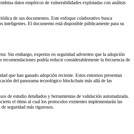
ombina datos empíricos de vulnerabilidades explotadas con análisis
riódica de sus documentos. Este enfoque colaborativo busca
tos inteligentes. El documento está disponible públicamente para su
sector. Sin embargo, expertos en seguridad advierten que la adopción
las recomendaciones podría reducir considerablemente la frecuencia de
ilidad que han ganado adopción reciente. Estos entornos presentan
icación del panorama tecnológico blockchain más allá de las
s de estudio detallados y herramientas de validación automatizada.
ierto el ritmo al cual los protocolos existentes implementarán las
s de seguridad más rigurosos.