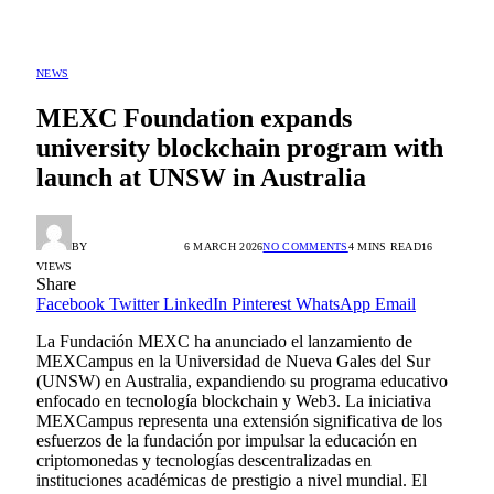
NEWS
MEXC Foundation expands
university blockchain program with
launch at UNSW in Australia
BY
ALEX GONZÁLEZ
6 MARCH 2026
NO COMMENTS
4 MINS READ
16
VIEWS
Share
Facebook
Twitter
LinkedIn
Pinterest
WhatsApp
Email
La Fundación MEXC ha anunciado el lanzamiento de
MEXCampus en la Universidad de Nueva Gales del Sur
(UNSW) en Australia, expandiendo su programa educativo
enfocado en tecnología blockchain y Web3. La iniciativa
MEXCampus representa una extensión significativa de los
esfuerzos de la fundación por impulsar la educación en
criptomonedas y tecnologías descentralizadas en
instituciones académicas de prestigio a nivel mundial. El