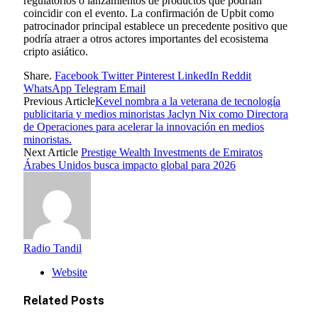
regulatorios o lanzamientos de productos que podrían
coincidir con el evento. La confirmación de Upbit como
patrocinador principal establece un precedente positivo que
podría atraer a otros actores importantes del ecosistema
cripto asiático.
Share.
Facebook
Twitter
Pinterest
LinkedIn
Reddit
WhatsApp
Telegram
Email
Previous Article
Kevel nombra a la veterana de tecnología
publicitaria y medios minoristas Jaclyn Nix como Directora
de Operaciones para acelerar la innovación en medios
minoristas.
Next Article
Prestige Wealth Investments de Emiratos
Árabes Unidos busca impacto global para 2026
Radio Tandil
Website
Related
Posts