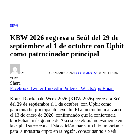
NEWS
KBW 2026 regresa a Seúl del 29 de
septiembre al 1 de octubre con Upbit
como patrocinador principal
BY
RADIO TANDIL
13 JANUARY 2026
NO COMMENTS
4 MINS READ
6
VIEWS
Share
Facebook
Twitter
LinkedIn
Pinterest
WhatsApp
Email
Korea Blockchain Week 2026 (KBW 2026) regresa a Seúl
del 29 de septiembre al 1 de octubre, con Upbit como
patrocinador principal del evento. El anuncio fue realizado
el 13 de enero de 2026, confirmando que la conferencia
blockchain más grande de Asia se celebrará nuevamente en
la capital surcoreana. Esta edición marca un hito importante
para la industria cripto en la región, consolidando a Seúl