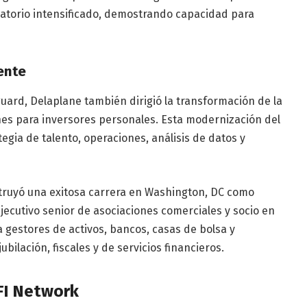
ulatorio intensificado, demostrando capacidad para
ente
ard, Delaplane también dirigió la transformación de la
nes para inversores personales. Esta modernización del
egia de talento, operaciones, análisis de datos y
truyó una exitosa carrera en Washington, DC como
jecutivo senior de asociaciones comerciales y socio en
 gestores de activos, bancos, casas de bolsa y
ubilación, fiscales y de servicios financieros.
IFI Network