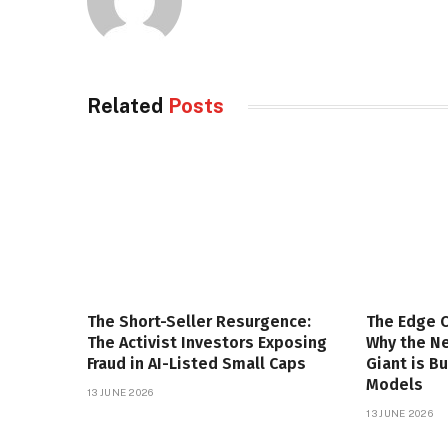
Related
Posts
The Short-Seller Resurgence:
The Edge 
The Activist Investors Exposing
Why the Ne
Fraud in AI-Listed Small Caps
Giant is B
Models
13 JUNE 2026
13 JUNE 2026