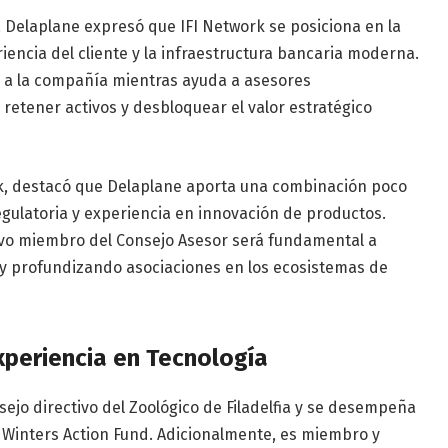
, Delaplane expresó que IFI Network se posiciona en la
riencia del cliente y la infraestructura bancaria moderna.
r a la compañía mientras ayuda a asesores
 retener activos y desbloquear el valor estratégico
k, destacó que Delaplane aporta una combinación poco
egulatoria y experiencia en innovación de productos.
evo miembro del Consejo Asesor será fundamental a
y profundizando asociaciones en los ecosistemas de
periencia en Tecnología
ejo directivo del Zoológico de Filadelfia y se desempeña
 Winters Action Fund. Adicionalmente, es miembro y