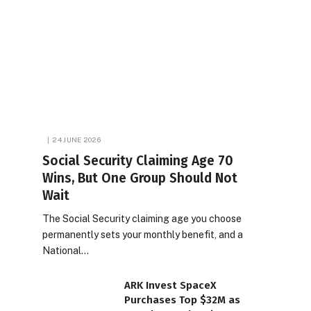
24 JUNE 2026
Social Security Claiming Age 70
Wins, But One Group Should Not
Wait
The Social Security claiming age you choose
permanently sets your monthly benefit, and a
National…
ARK Invest SpaceX
Purchases Top $32M as