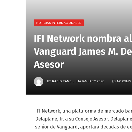
NOTICIAS INTERNACIONALES
IFI Network nombra al
Vanguard James M. Del
Asesor
BY
RADIO TANDIL
14 JANUARY 2026
NO COMM
IFI Network, una plataforma de mercado ban
Delaplane, Jr. a su Consejo Asesor. Delaplane
senior de Vanguard, aportará décadas de exp