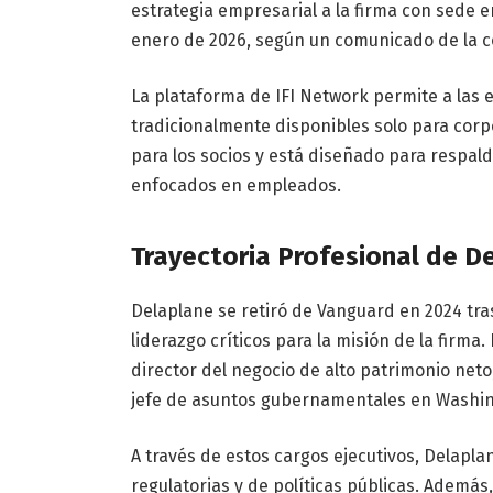
estrategia empresarial a la firma con sede e
enero de 2026, según un comunicado de la 
La plataforma de IFI Network permite a las
tradicionalmente disponibles solo para corpo
para los socios y está diseñado para respald
enfocados en empleados.
Trayectoria Profesional de D
Delaplane se retiró de Vanguard en 2024 tra
liderazgo críticos para la misión de la fir
director del negocio de alto patrimonio neto
jefe de asuntos gubernamentales en Washing
A través de estos cargos ejecutivos, Delapla
regulatorias y de políticas públicas. Ademá