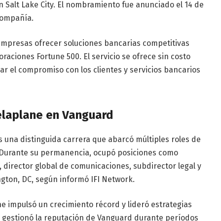
n Salt Lake City. El nombramiento fue anunciado el 14 de
compañía.
 empresas ofrecer soluciones bancarias competitivas
raciones Fortune 500. El servicio se ofrece sin costo
ar el compromiso con los clientes y servicios bancarios
elaplane en Vanguard
s una distinguida carrera que abarcó múltiples roles de
ma. Durante su permanencia, ocupó posiciones como
, director global de comunicaciones, subdirector legal y
ton, DC, según informó IFI Network.
ne impulsó un crecimiento récord y lideró estrategias
s, gestionó la reputación de Vanguard durante períodos