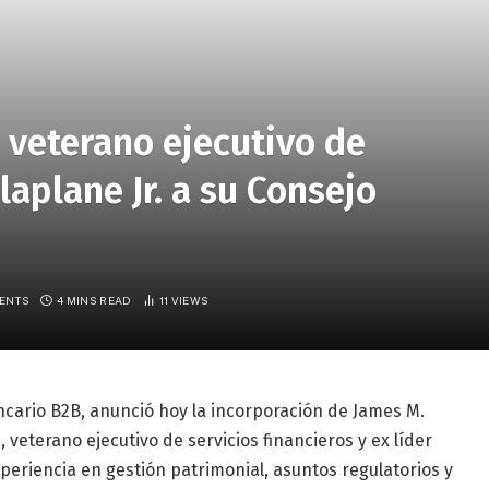
 veterano ejecutivo de
aplane Jr. a su Consejo
ENTS
4 MINS READ
11
VIEWS
cario B2B, anunció hoy la incorporación de James M.
, veterano ejecutivo de servicios financieros y ex líder
eriencia en gestión patrimonial, asuntos regulatorios y