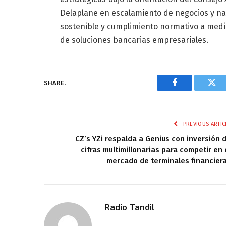
Delaplane en escalamiento de negocios y na
sostenible y cumplimiento normativo a medi
de soluciones bancarias empresariales.
SHARE.
Facebook
Twi
PREVIOUS ARTIC
CZ’s YZi respalda a Genius con inversión 
cifras multimillonarias para competir en 
mercado de terminales financier
Radio Tandil