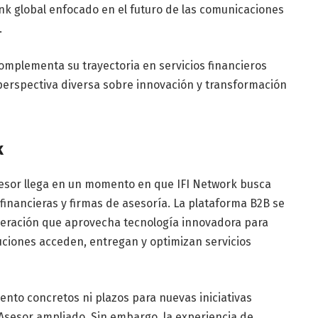
tank global enfocado en el futuro de las comunicaciones
.
omplementa su trayectoria en servicios financieros
 perspectiva diversa sobre innovación y transformación
k
sesor llega en un momento en que IFI Network busca
financieras y firmas de asesoría. La plataforma B2B se
eración que aprovecha tecnología innovadora para
uciones acceden, entregan y optimizan servicios
iento concretos ni plazos para nuevas iniciativas
 Asesor ampliado. Sin embargo, la experiencia de