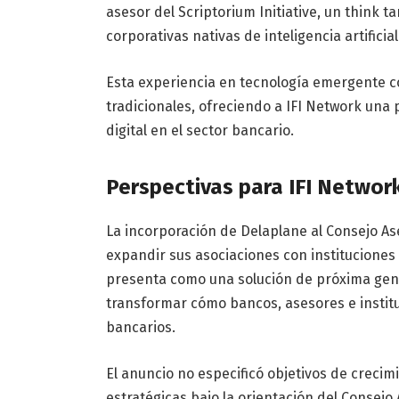
asesor del Scriptorium Initiative, un think 
corporativas nativas de inteligencia artificial
Esta experiencia en tecnología emergente c
tradicionales, ofreciendo a IFI Network una
digital en el sector bancario.
Perspectivas para IFI Networ
La incorporación de Delaplane al Consejo A
expandir sus asociaciones con instituciones 
presenta como una solución de próxima gen
transformar cómo bancos, asesores e instit
bancarios.
El anuncio no especificó objetivos de crecim
estratégicas bajo la orientación del Consejo