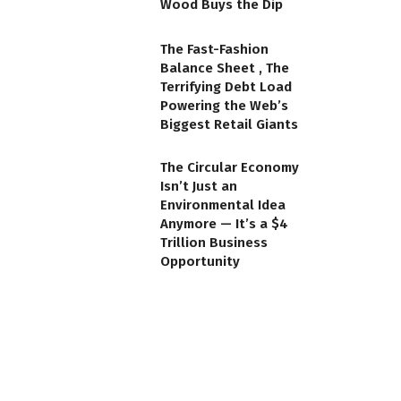
Wood Buys the Dip
The Fast-Fashion
Balance Sheet , The
Terrifying Debt Load
Powering the Web’s
Biggest Retail Giants
The Circular Economy
Isn’t Just an
Environmental Idea
Anymore — It’s a $4
Trillion Business
Opportunity