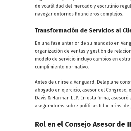
de volatilidad del mercado y escrutinio reg
navegar entornos financieros complejos.
Transformación de Servicios al Cli
En una fase anterior de su mandato en Vangu
organización de ventas y gestión de relacio
modelo de servicio incluyó cambios en estrat
cumplimiento normativo.
Antes de unirse a Vanguard, Delaplane cons
abogado en ejercicio, asesor del Congreso, e
Davis & Harman LLP. En esta firma, asesoró a
aseguradoras sobre políticas fiduciarias, de j
Rol en el Consejo Asesor de 