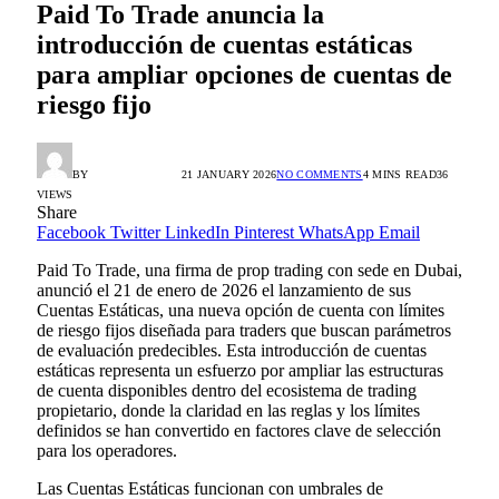
Paid To Trade anuncia la
introducción de cuentas estáticas
para ampliar opciones de cuentas de
riesgo fijo
BY
HORACIO ORTIZ
21 JANUARY 2026
NO COMMENTS
4 MINS READ
36
VIEWS
Share
Facebook
Twitter
LinkedIn
Pinterest
WhatsApp
Email
Paid To Trade, una firma de prop trading con sede en Dubai,
anunció el 21 de enero de 2026 el lanzamiento de sus
Cuentas Estáticas, una nueva opción de cuenta con límites
de riesgo fijos diseñada para traders que buscan parámetros
de evaluación predecibles. Esta introducción de cuentas
estáticas representa un esfuerzo por ampliar las estructuras
de cuenta disponibles dentro del ecosistema de trading
propietario, donde la claridad en las reglas y los límites
definidos se han convertido en factores clave de selección
para los operadores.
Las Cuentas Estáticas funcionan con umbrales de