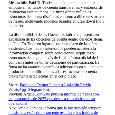
Meanwhile, Paid To Trade continúa operando con un
enfoque en términos de cuenta transparentes y entornos de
evaluación estructurados. La firma ofrece múltiples
estructuras de cuenta diseñadas en torno a diferentes marcos
de riesgo, incluyendo modelos basados en drawdown fijo y
no diario.
La disponibilidad de las Cuentas Estáticas representa una
expansión de las opciones de cuenta dentro del ecosistema
de Paid To Trade en lugar de un reemplazo de las ofertas
existentes. Los traders interesados pueden acceder a la
información completa sobre condiciones, requisitos y
estructuras de pago a través de la plataforma oficial de la
compañía antes de tomar decisiones de participación. La
firma no ha anunciado cambios adicionales en su lineup de
productos ni modificaciones a las estructuras de cuenta
previamente establecidas en el corto plazo.
Share.
Facebook
Twitter
Pinterest
LinkedIn
Reddit
WhatsApp
Telegram
Email
Previous Article
CoinGate publica informe de pagos con
criptomonedas de 2025 que destaca cambio hacia uso
operacional
Next Article
Paradex informa que la interrupción temporal
del sistema está completamente resuelta y los fondos de