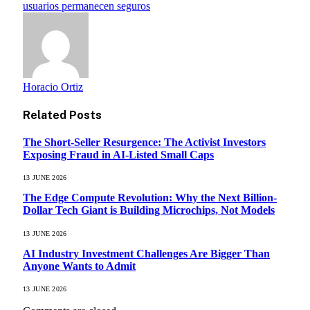
usuarios permanecen seguros
Horacio Ortiz
Related
Posts
The Short-Seller Resurgence: The Activist Investors
Exposing Fraud in AI-Listed Small Caps
13 JUNE 2026
The Edge Compute Revolution: Why the Next Billion-
Dollar Tech Giant is Building Microchips, Not Models
13 JUNE 2026
AI Industry Investment Challenges Are Bigger Than
Anyone Wants to Admit
13 JUNE 2026