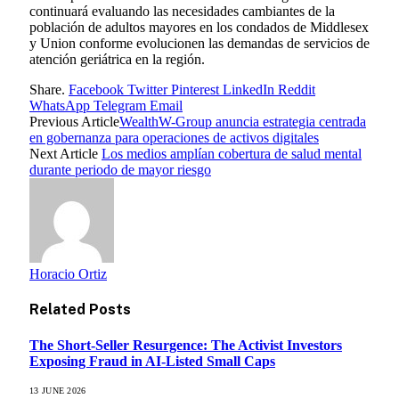
continuará evaluando las necesidades cambiantes de la
población de adultos mayores en los condados de Middlesex
y Union conforme evolucionen las demandas de servicios de
atención geriátrica en la región.
Share.
Facebook
Twitter
Pinterest
LinkedIn
Reddit
WhatsApp
Telegram
Email
Previous Article
WealthW-Group anuncia estrategia centrada
en gobernanza para operaciones de activos digitales
Next Article
Los medios amplían cobertura de salud mental
durante periodo de mayor riesgo
Horacio Ortiz
Related
Posts
The Short-Seller Resurgence: The Activist Investors
Exposing Fraud in AI-Listed Small Caps
13 JUNE 2026