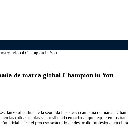
e marca global Champion in You
mpaña de marca global Champion in You
es, lanzó oficialmente la segunda fase de su campaña de marca “Champ
a en las rutinas diarias y la resiliencia emocional que requieren los tr
ón inicial hacia el proceso sostenido de desarrollo profesional en el tr