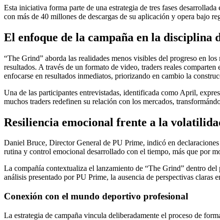
Esta iniciativa forma parte de una estrategia de tres fases desarroll
con más de 40 millones de descargas de su aplicación y opera bajo reg
El enfoque de la campaña en la disciplina 
“The Grind” aborda las realidades menos visibles del progreso en los 
resultados. A través de un formato de video, traders reales comparte
enfocarse en resultados inmediatos, priorizando en cambio la construcc
Una de las participantes entrevistadas, identificada como April, expre
muchos traders redefinen su relación con los mercados, transformándo
Resiliencia emocional frente a la volatilid
Daniel Bruce, Director General de PU Prime, indicó en declaraciones ofi
rutina y control emocional desarrollado con el tiempo, más que por m
La compañía contextualiza el lanzamiento de “The Grind” dentro del p
análisis presentado por PU Prime, la ausencia de perspectivas claras 
Conexión con el mundo deportivo profesional
La estrategia de campaña vincula deliberadamente el proceso de formaci