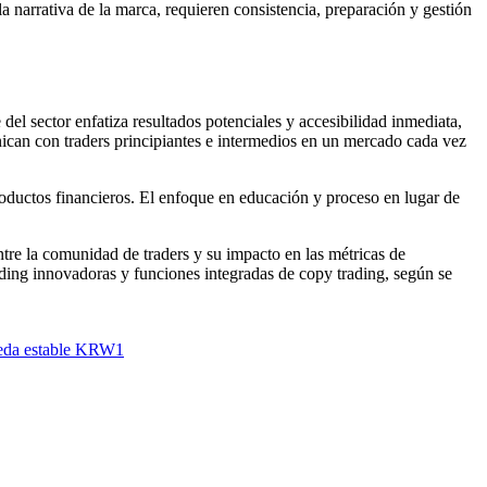
la narrativa de la marca, requieren consistencia, preparación y gestión
el sector enfatiza resultados potenciales y accesibilidad inmediata,
nican con traders principiantes e intermedios en un mercado cada vez
oductos financieros. El enfoque en educación y proceso en lugar de
tre la comunidad de traders y su impacto en las métricas de
ing innovadoras y funciones integradas de copy trading, según se
oneda estable KRW1