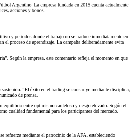
del Fútbol Argentino. La empresa fundada en 2015 cuenta actualmente
ices, acciones y bonos.
titivo y periodos donde el trabajo no se traduce inmediatamente en
ñan el proceso de aprendizaje. La campaña deliberadamente evita
taria”. Según la empresa, este comentario refleja el momento en que
 sostenido. “El éxito en el trading se construye mediante disciplina,
omunicado de prensa.
 equilibrio entre optimismo cauteloso y riesgo elevado. Según el
como cualidad fundamental para los participantes del mercado.
 se refuerza mediante el patrocinio de la AFA, estableciendo