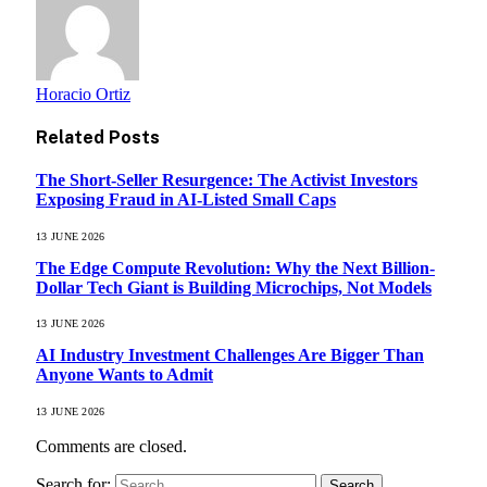
Horacio Ortiz
Related
Posts
The Short-Seller Resurgence: The Activist Investors
Exposing Fraud in AI-Listed Small Caps
13 JUNE 2026
The Edge Compute Revolution: Why the Next Billion-
Dollar Tech Giant is Building Microchips, Not Models
13 JUNE 2026
AI Industry Investment Challenges Are Bigger Than
Anyone Wants to Admit
13 JUNE 2026
Comments are closed.
Search for: