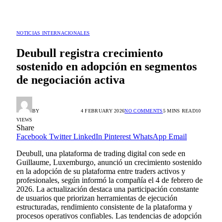
NOTICIAS INTERNACIONALES
Deubull registra crecimiento
sostenido en adopción en segmentos
de negociación activa
BY
HORACIO ORTIZ
4 FEBRUARY 2026
NO COMMENTS
5 MINS READ
10
VIEWS
Share
Facebook
Twitter
LinkedIn
Pinterest
WhatsApp
Email
Deubull, una plataforma de trading digital con sede en
Guillaume, Luxemburgo, anunció un crecimiento sostenido
en la adopción de su plataforma entre traders activos y
profesionales, según informó la compañía el 4 de febrero de
2026. La actualización destaca una participación constante
de usuarios que priorizan herramientas de ejecución
estructuradas, rendimiento consistente de la plataforma y
procesos operativos confiables. Las tendencias de adopción