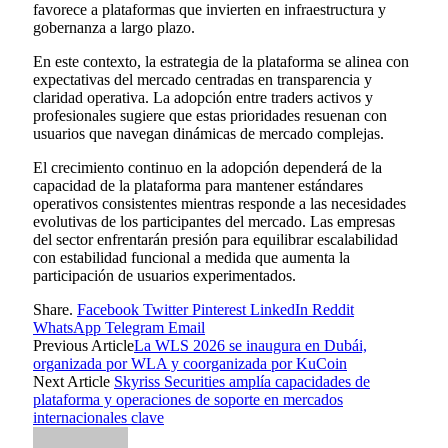
favorece a plataformas que invierten en infraestructura y
gobernanza a largo plazo.
En este contexto, la estrategia de la plataforma se alinea con
expectativas del mercado centradas en transparencia y
claridad operativa. La adopción entre traders activos y
profesionales sugiere que estas prioridades resuenan con
usuarios que navegan dinámicas de mercado complejas.
El crecimiento continuo en la adopción dependerá de la
capacidad de la plataforma para mantener estándares
operativos consistentes mientras responde a las necesidades
evolutivas de los participantes del mercado. Las empresas
del sector enfrentarán presión para equilibrar escalabilidad
con estabilidad funcional a medida que aumenta la
participación de usuarios experimentados.
Share.
Facebook
Twitter
Pinterest
LinkedIn
Reddit
WhatsApp
Telegram
Email
Previous Article
La WLS 2026 se inaugura en Dubái,
organizada por WLA y coorganizada por KuCoin
Next Article
Skyriss Securities amplía capacidades de
plataforma y operaciones de soporte en mercados
internacionales clave