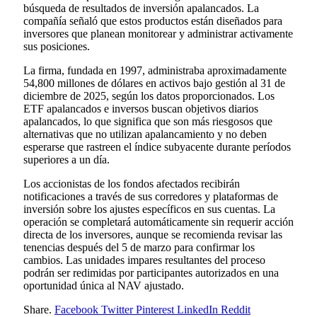
búsqueda de resultados de inversión apalancados. La
compañía señaló que estos productos están diseñados para
inversores que planean monitorear y administrar activamente
sus posiciones.
La firma, fundada en 1997, administraba aproximadamente
54,800 millones de dólares en activos bajo gestión al 31 de
diciembre de 2025, según los datos proporcionados. Los
ETF apalancados e inversos buscan objetivos diarios
apalancados, lo que significa que son más riesgosos que
alternativas que no utilizan apalancamiento y no deben
esperarse que rastreen el índice subyacente durante períodos
superiores a un día.
Los accionistas de los fondos afectados recibirán
notificaciones a través de sus corredores y plataformas de
inversión sobre los ajustes específicos en sus cuentas. La
operación se completará automáticamente sin requerir acción
directa de los inversores, aunque se recomienda revisar las
tenencias después del 5 de marzo para confirmar los
cambios. Las unidades impares resultantes del proceso
podrán ser redimidas por participantes autorizados en una
oportunidad única al NAV ajustado.
Share.
Facebook
Twitter
Pinterest
LinkedIn
Reddit