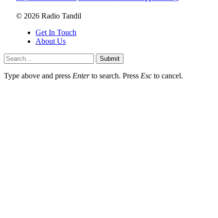
© 2026 Radio Tandil
Get In Touch
About Us
Submit
Type above and press
Enter
to search. Press
Esc
to cancel.