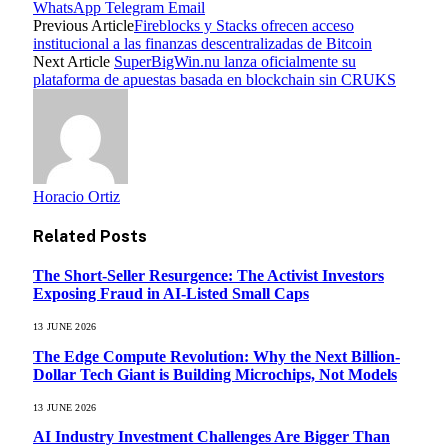
WhatsApp
Telegram
Email
Previous Article
Fireblocks y Stacks ofrecen acceso
institucional a las finanzas descentralizadas de Bitcoin
Next Article
SuperBigWin.nu lanza oficialmente su
plataforma de apuestas basada en blockchain sin CRUKS
Horacio Ortiz
Related
Posts
The Short-Seller Resurgence: The Activist Investors
Exposing Fraud in AI-Listed Small Caps
13 JUNE 2026
The Edge Compute Revolution: Why the Next Billion-
Dollar Tech Giant is Building Microchips, Not Models
13 JUNE 2026
AI Industry Investment Challenges Are Bigger Than