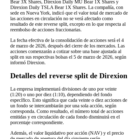
Bear 3X Shares, Direxion Daily MU Bear 1X Shares y
Direxion Daily TSLA Bear 1X Shares. La compañía, con
sede en Nueva York, indicó que el valor total de mercado de
las acciones en circulación no se verá afectado como
resultado de este reverse split, excepto en lo que respecta al
reembolso de acciones fraccionarias.
La fecha efectiva de la consolidación de acciones será el 4
de marzo de 2026, después del cierre de los mercados. Las
acciones comenzarán a cotizar sobre una base ajustada al
split en sus respectivas bolsas el 5 de marzo de 2026, según
informó Direxion.
Detalles del reverse split de Direxion
La empresa implementará divisiones de uno por veinte
(1:20) o uno por diez (1:10), dependiendo del fondo
específico. Esto significa que cada veinte o diez acciones de
un fondo se intercambiarán por una sola acción, según
corresponda. Como resultado, el número total de acciones
emitidas y en circulación de cada fondo disminuirá en el
porcentaje correspondiente.
Además, el valor liquidativo por acción (NAV) y el precio
de mercado de apertura del día siguiente serán