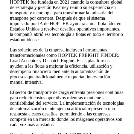
HOPTEK fue fundada en 2021 cuando la consultora global
de estrategia y gestión Kearney reunió su experiencia en
transporte y tecnología para transformar la industria del
transporte por carretera. Después de que el sistema
impulsado por IA de HOPTEK ayudara a una flota líder en
Estados Unidos a resolver desafíos operativos importantes,
la compañía abrió esa tecnología a flotas en todo el territorio
estadounidense.
Las soluciones de la empresa incluyen herramientas
transformacionales como HOPTEK FREIGHT FINDER,
Load Acceptor y Dispatch Engine. Estas plataformas
ayudan a las flotas a mejorar la eficiencia, utilización y
desempeño financiero mediante la automatización de
procesos que tradicionalmente requerían intervención
manual intensiva.
El sector de transporte de carga enfrenta presiones continuas
para reducir costos operativos mientras mantiene la
confiabilidad del servicio. La implementación de tecnologías
de automatización e inteligencia artificial representa una
respuesta a estos desafíos, permitiendo a las empresas
competir en un mercado donde los márgenes operativos son
cada vez más ajustados.