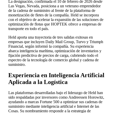
La designación, confirmada el 10 de febrero de 2026 desde
Las Vegas, Nevada, posiciona a un veterano emprendedor
de la cadena de suministro al frente de la plataforma de
monetización de fletes de la compañía. Held se incorpora
con el objetivo de acelerar la expansión de las soluciones de
optimización de flotas que HOPTEK ofrece a empresas de
transporte en todo el país.
Held aporta una trayectoria de tres salidas exitosas en
empresas que incluyen Daily Mail Group, Turvo y Triumph
Financial, según informó la compañía. Su experiencia
abarca inteligencia marítima, optimización de inventarios y
fijación predictiva de precios de carga, cubriendo todo el
espectro de la tecnología de comercio global y cadena de
suministro.
Experiencia en Inteligencia Artificial
Aplicada a la Logística
Las plataformas desarrolladas bajo el liderazgo de Held han
sido respaldadas por inversores como Andreessen Horowitz,
ayudando a marcas Fortune 500 a optimizar sus cadenas de
suministro mediante inteligencia artificial e Internet de las
Cosas. Su nombramiento responde a la estrategia de