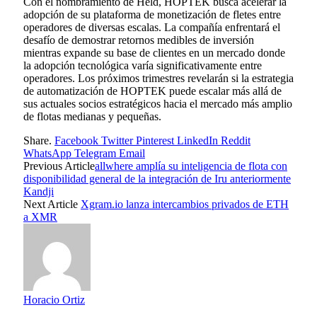
Con el nombramiento de Held, HOPTEK busca acelerar la
adopción de su plataforma de monetización de fletes entre
operadores de diversas escalas. La compañía enfrentará el
desafío de demostrar retornos medibles de inversión
mientras expande su base de clientes en un mercado donde
la adopción tecnológica varía significativamente entre
operadores. Los próximos trimestres revelarán si la estrategia
de automatización de HOPTEK puede escalar más allá de
sus actuales socios estratégicos hacia el mercado más amplio
de flotas medianas y pequeñas.
Share.
Facebook
Twitter
Pinterest
LinkedIn
Reddit
WhatsApp
Telegram
Email
Previous Article
allwhere amplía su inteligencia de flota con
disponibilidad general de la integración de Iru anteriormente
Kandji
Next Article
Xgram.io lanza intercambios privados de ETH
a XMR
Horacio Ortiz