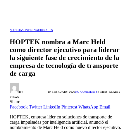
NOTICIAS INTERNACIONALES
HOPTEK nombra a Marc Held
como director ejecutivo para liderar
la siguiente fase de crecimiento de la
empresa de tecnología de transporte
de carga
BY
HORACIO ORTIZ
10 FEBRUARY 2026
NO COMMENTS
4 MINS READ
12
VIEWS
Share
Facebook
Twitter
LinkedIn
Pinterest
WhatsApp
Email
HOPTEK, empresa líder en soluciones de transporte de
carga impulsadas por inteligencia artificial, anunció el
nombramiento de Marc Held como nuevo director ejecutivo.