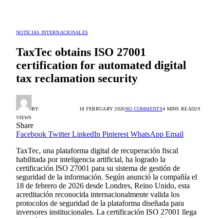
NOTICIAS INTERNACIONALES
TaxTec obtains ISO 27001
certification for automated digital
tax reclamation security
BY
HORACIO ORTIZ
18 FEBRUARY 2026
NO COMMENTS
4 MINS READ
29
VIEWS
Share
Facebook
Twitter
LinkedIn
Pinterest
WhatsApp
Email
TaxTec, una plataforma digital de recuperación fiscal
habilitada por inteligencia artificial, ha logrado la
certificación ISO 27001 para su sistema de gestión de
seguridad de la información. Según anunció la compañía el
18 de febrero de 2026 desde Londres, Reino Unido, esta
acreditación reconocida internacionalmente valida los
protocolos de seguridad de la plataforma diseñada para
inversores institucionales. La certificación ISO 27001 llega