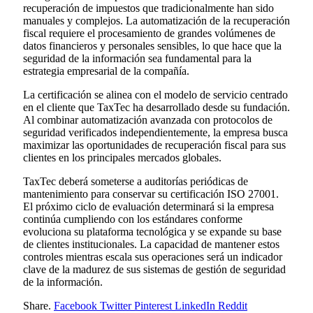
recuperación de impuestos que tradicionalmente han sido
manuales y complejos. La automatización de la recuperación
fiscal requiere el procesamiento de grandes volúmenes de
datos financieros y personales sensibles, lo que hace que la
seguridad de la información sea fundamental para la
estrategia empresarial de la compañía.
La certificación se alinea con el modelo de servicio centrado
en el cliente que TaxTec ha desarrollado desde su fundación.
Al combinar automatización avanzada con protocolos de
seguridad verificados independientemente, la empresa busca
maximizar las oportunidades de recuperación fiscal para sus
clientes en los principales mercados globales.
TaxTec deberá someterse a auditorías periódicas de
mantenimiento para conservar su certificación ISO 27001.
El próximo ciclo de evaluación determinará si la empresa
continúa cumpliendo con los estándares conforme
evoluciona su plataforma tecnológica y se expande su base
de clientes institucionales. La capacidad de mantener estos
controles mientras escala sus operaciones será un indicador
clave de la madurez de sus sistemas de gestión de seguridad
de la información.
Share.
Facebook
Twitter
Pinterest
LinkedIn
Reddit