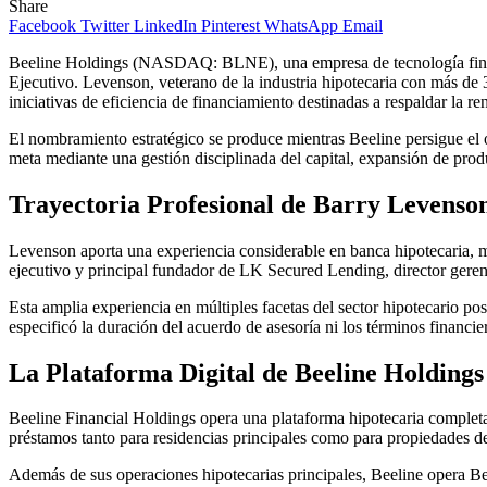
Share
Facebook
Twitter
LinkedIn
Pinterest
WhatsApp
Email
Beeline Holdings (NASDAQ: BLNE), una empresa de tecnología financ
Ejecutivo. Levenson, veterano de la industria hipotecaria con más de 
iniciativas de eficiencia de financiamiento destinadas a respaldar la 
El nombramiento estratégico se produce mientras Beeline persigue el 
meta mediante una gestión disciplinada del capital, expansión de produ
Trayectoria Profesional de Barry Levenson
Levenson aporta una experiencia considerable en banca hipotecaria, m
ejecutivo y principal fundador de LK Secured Lending, director gere
Esta amplia experiencia en múltiples facetas del sector hipotecario po
especificó la duración del acuerdo de asesoría ni los términos financie
La Plataforma Digital de Beeline Holdings
Beeline Financial Holdings opera una plataforma hipotecaria completam
préstamos tanto para residencias principales como para propiedades de
Además de sus operaciones hipotecarias principales, Beeline opera B