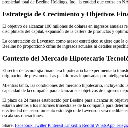
propiedad total de Beeline Holdings, Inc., la entidad que cotiza e
Estrategia de Crecimiento y Objetivos Fin
El objetivo de alcanzar 100 millones de dólares en ingresos anuales re
disciplinada del capital, expansión de la cartera de productos y optimi
La contratación de Levenson como asesor estratégico sugiere que la co
Beeline no proporcionó cifras de ingresos actuales ni detalles específi
Contexto del Mercado Hipotecario Tecnol
El sector de tecnología financiera hipotecaria ha experimentado transf
originación de préstamos. Las plataformas impulsadas por inteligencia 
Mientras tanto, las condiciones del mercado hipotecario, incluyendo l
capacidad de la compañía para alcanzar sus objetivos de ingresos depe
El plazo de 24 meses establecido por Beeline para alcanzar su objetivo
estarán atentos a los informes trimestrales de la compañía para determ
efectividad del asesoramiento estratégico de Levenson será medible e
escala sus operaciones.
Share.
Facebook
Twitter
Pinterest
LinkedIn
Reddit
WhatsApp
Teleg