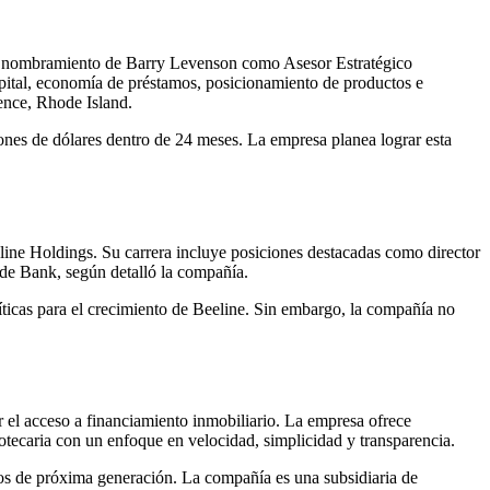
el nombramiento de Barry Levenson como Asesor Estratégico
capital, economía de préstamos, posicionamiento de productos e
dence, Rhode Island.
ones de dólares dentro de 24 meses. La empresa planea lograr esta
line Holdings. Su carrera incluye posiciones destacadas como director
de Bank, según detalló la compañía.
ríticas para el crecimiento de Beeline. Sin embargo, la compañía no
r el acceso a financiamiento inmobiliario. La empresa ofrece
otecaria con un enfoque en velocidad, simplicidad y transparencia.
os de próxima generación. La compañía es una subsidiaria de