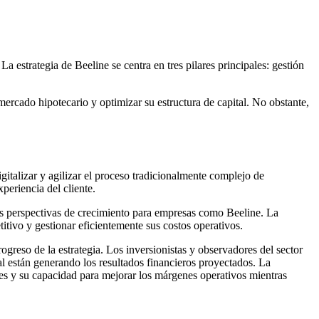
 estrategia de Beeline se centra en tres pilares principales: gestión
ercado hipotecario y optimizar su estructura de capital. No obstante,
gitalizar y agilizar el proceso tradicionalmente complejo de
periencia del cliente.
las perspectivas de crecimiento para empresas como Beeline. La
tivo y gestionar eficientemente sus costos operativos.
greso de la estrategia. Los inversionistas y observadores del sector
tal están generando los resultados financieros proyectados. La
es y su capacidad para mejorar los márgenes operativos mientras