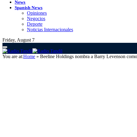
News
Spanish News
Opiniones
Negocios
Deporte
Noticias Internacionales
Friday, August 7
You are at:
Home
»
Beeline Holdings nombra a Barry Levenson como a