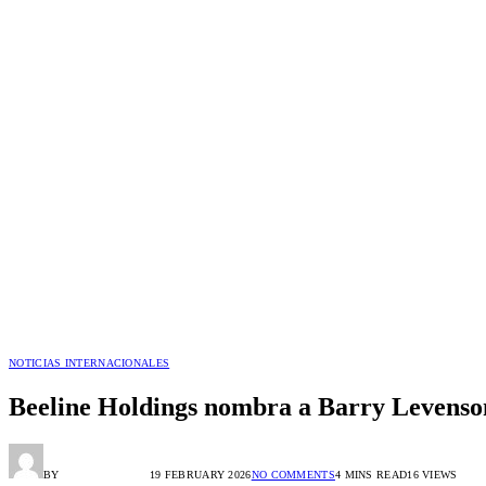
NOTICIAS INTERNACIONALES
Beeline Holdings nombra a Barry Levenson
BY
HORACIO ORTIZ
19 FEBRUARY 2026
NO COMMENTS
4 MINS READ
16
VIEWS