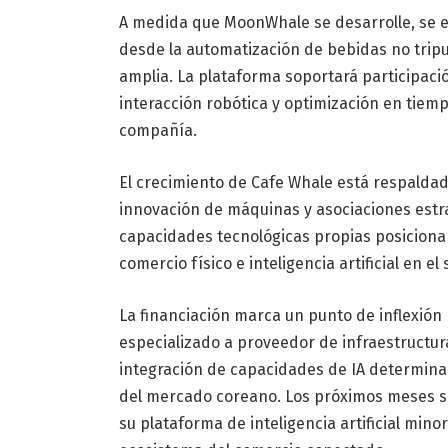
A medida que MoonWhale se desarrolle, se e
desde la automatización de bebidas no tripu
amplia. La plataforma soportará participaci
interacción robótica y optimización en tiemp
compañía.
El crecimiento de Cafe Whale está respalda
innovación de máquinas y asociaciones estr
capacidades tecnológicas propias posiciona 
comercio físico e inteligencia artificial en el
La financiación marca un punto de inflexión
especializado a proveedor de infraestructur
integración de capacidades de IA determina
del mercado coreano. Los próximos meses ser
su plataforma de inteligencia artificial mino