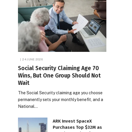
24 JUNE 2026
Social Security Claiming Age 70
Wins, But One Group Should Not
Wait
The Social Security claiming age you choose
permanently sets your monthly benefit, and a
National…
ARK Invest SpaceX
Purchases Top $32M as