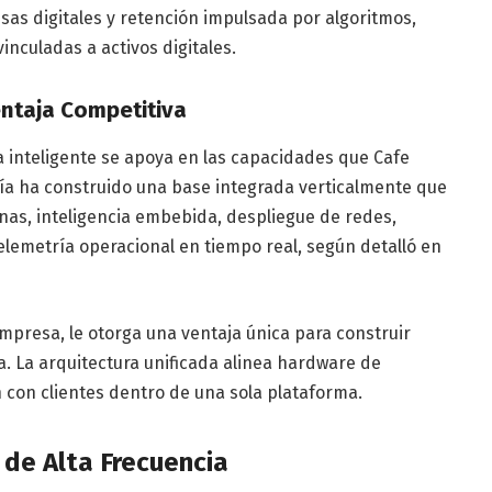
sas digitales y retención impulsada por algoritmos,
nculadas a activos digitales.
entaja Competitiva
a inteligente se apoya en las capacidades que Cafe
a ha construido una base integrada verticalmente que
nas, inteligencia embebida, despliegue de redes,
telemetría operacional en tiempo real, según detalló en
mpresa, le otorga una ventaja única para construir
la. La arquitectura unificada alinea hardware de
ón con clientes dentro de una sola plataforma.
 de Alta Frecuencia