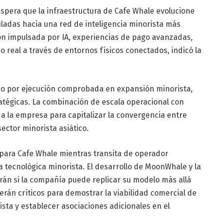
spera que la infraestructura de Cafe Whale evolucione
ladas hacia una red de inteligencia minorista más
ón impulsada por IA, experiencias de pago avanzadas,
o real a través de entornos físicos conectados, indicó la
do por ejecución comprobada en expansión minorista,
atégicas. La combinación de escala operacional con
a la empresa para capitalizar la convergencia entre
 sector minorista asiático.
 para Cafe Whale mientras transita de operador
a tecnológica minorista. El desarrollo de MoonWhale y la
rán si la compañía puede replicar su modelo más allá
án críticos para demostrar la viabilidad comercial de
rista y establecer asociaciones adicionales en el