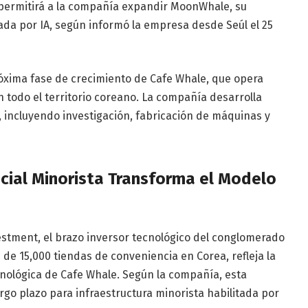
ta permitirá a la compañía expandir MoonWhale, su
ada por IA, según informó la empresa desde Seúl el 25
róxima fase de crecimiento de Cafe Whale, que opera
todo el territorio coreano. La compañía desarrolla
 incluyendo investigación, fabricación de máquinas y
ficial Minorista Transforma el Modelo
estment, el brazo inversor tecnológico del conglomerado
de 15,000 tiendas de conveniencia en Corea, refleja la
ecnológica de Cafe Whale. Según la compañía, esta
argo plazo para infraestructura minorista habilitada por