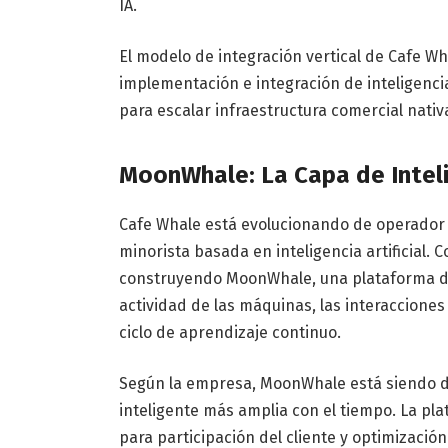
IA.
El modelo de integración vertical de Cafe Wh
implementación e integración de inteligencia
para escalar infraestructura comercial nativa
MoonWhale: La Capa de Intel
Cafe Whale está evolucionando de operador
minorista basada en inteligencia artificial.
construyendo MoonWhale, una plataforma dis
actividad de las máquinas, las interaccione
ciclo de aprendizaje continuo.
Según la empresa, MoonWhale está siendo de
inteligente más amplia con el tiempo. La pl
para participación del cliente y optimizació