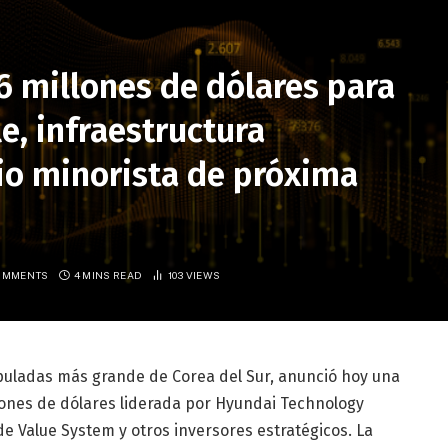
6 millones de dólares para
, infraestructura
io minorista de próxima
OMMENTS
4 MINS READ
103
VIEWS
ipuladas más grande de Corea del Sur, anunció hoy una
llones de dólares liderada por Hyundai Technology
de Value System y otros inversores estratégicos. La