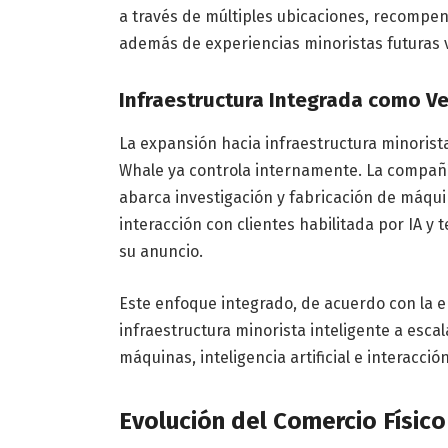
a través de múltiples ubicaciones, recompen
además de experiencias minoristas futuras vi
Infraestructura Integrada como V
La expansión hacia infraestructura minorist
Whale ya controla internamente. La compañí
abarca investigación y fabricación de máqui
interacción con clientes habilitada por IA y 
su anuncio.
Este enfoque integrado, de acuerdo con la e
infraestructura minorista inteligente a esca
máquinas, inteligencia artificial e interacci
Evolución del Comercio Físico