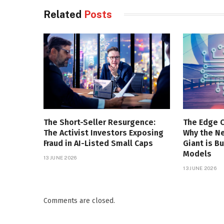
Related
Posts
The Short-Seller Resurgence:
The Edge 
The Activist Investors Exposing
Why the Ne
Fraud in AI-Listed Small Caps
Giant is B
Models
13 JUNE 2026
13 JUNE 2026
Comments are closed.