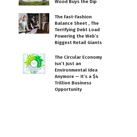
Wood Buys the Dip
The Fast-Fashion
Balance Sheet , The
Terrifying Debt Load
Powering the Web’s
Biggest Retail Giants
The Circular Economy
Isn’t Just an
Environmental Idea
Anymore — It’s a $4
Trillion Business
Opportunity