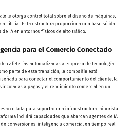
ale le otorga control total sobre el diseño de máquinas,
 artificial. Esta estructura proporciona una base sólida
 de IA en entornos físicos de alto tráfico.
igencia para el Comercio Conectado
 de cafeterías automatizadas a empresa de tecnología
 Como parte de esta transición, la compañía está
eñada para conectar el comportamiento del cliente, la
s vinculadas a pagos y el rendimiento comercial en un
sarrollada para soportar una infraestructura minorista
ataforma incluirá capacidades que abarcan agentes de IA
n de conversiones, inteligencia comercial en tiempo real