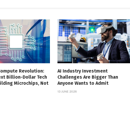
Compute Revolution:
AI Industry Investment
xt Billion-Dollar Tech
Challenges Are Bigger Than
uilding Microchips, Not
Anyone Wants to Admit
13 JUNE 2026