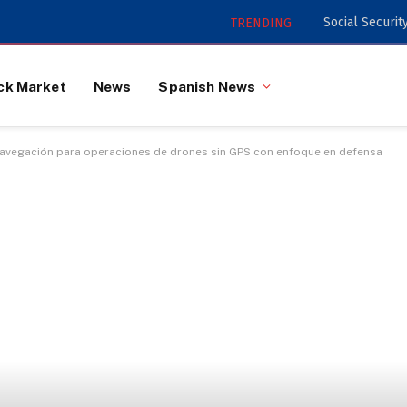
TRENDING
ck Market
News
Spanish News
 navegación para operaciones de drones sin GPS con enfoque en defensa