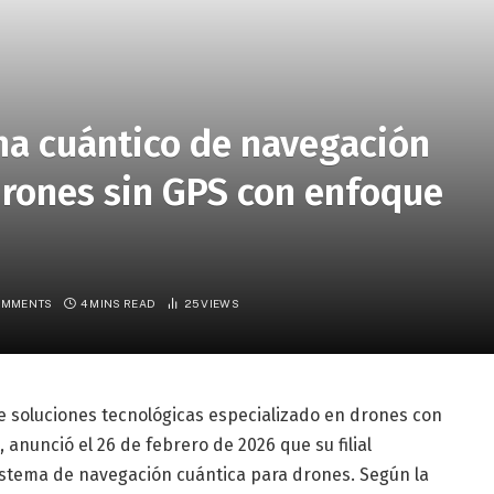
ma cuántico de navegación
drones sin GPS con enfoque
OMMENTS
4 MINS READ
25
VIEWS
 soluciones tecnológicas especializado en drones con
, anunció el 26 de febrero de 2026 que su filial
istema de navegación cuántica para drones. Según la