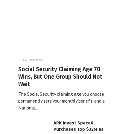
24 JUNE 2026
Social Security Claiming Age 70
Wins, But One Group Should Not
Wait
The Social Security claiming age you choose
permanently sets your monthly benefit, and a
National…
ARK Invest SpaceX
Purchases Top $32M as