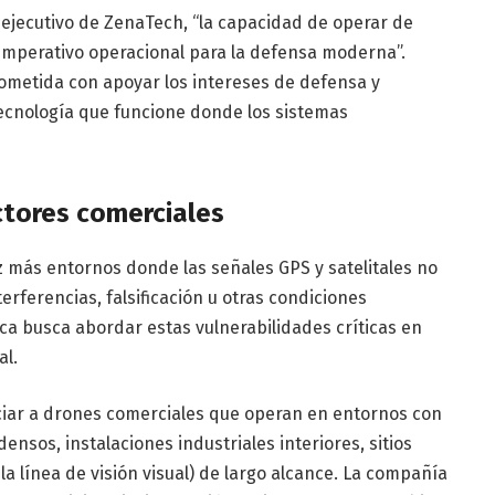
r ejecutivo de ZenaTech, “la capacidad de operar de
mperativo operacional para la defensa moderna”.
metida con apoyar los intereses de defensa y
ecnología que funcione donde los sistemas
ctores comerciales
 más entornos donde las señales GPS y satelitales no
rferencias, falsificación u otras condiciones
ca busca abordar estas vulnerabilidades críticas en
al.
iciar a drones comerciales que operan en entornos con
sos, instalaciones industriales interiores, sitios
a línea de visión visual) de largo alcance. La compañía