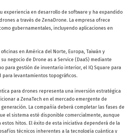
 experiencia en desarrollo de software y ha expandido
 drones a través de ZenaDrone. La empresa ofrece
 como gubernamentales, incluyendo aplicaciones en
oficinas en América del Norte, Europa, Taiwán y
 su negocio de Drone as a Service (DaaS) mediante
no para gestión de inventario interior, el IQ Square para
d para levantamientos topográficos.
ntica para drones representa una inversión estratégica
osicionar a ZenaTech en el mercado emergente de
generación. La compañía deberá completar las fases de
que el sistema esté disponible comercialmente, aunque
estos hitos. El éxito de esta iniciativa dependerá de la
safíos técnicos inherentes a la tecnología cuántica y