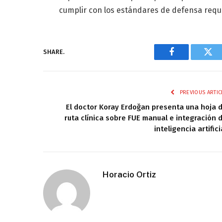
cumplir con los estándares de defensa requ
SHARE.
Facebook
Twi
PREVIOUS ARTIC
El doctor Koray Erdoğan presenta una hoja 
ruta clínica sobre FUE manual e integración 
inteligencia artifici
Horacio Ortiz