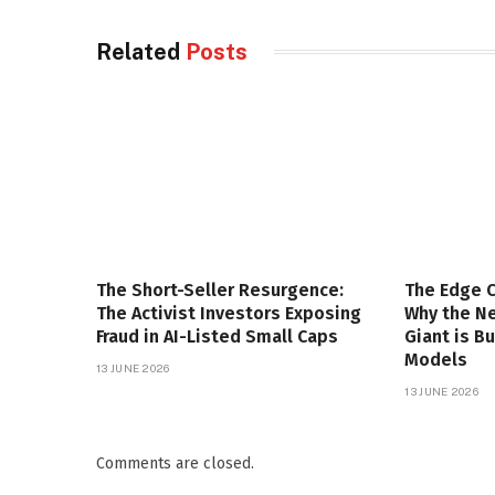
Related
Posts
The Short-Seller Resurgence:
The Edge 
The Activist Investors Exposing
Why the Ne
Fraud in AI-Listed Small Caps
Giant is B
Models
13 JUNE 2026
13 JUNE 2026
Comments are closed.