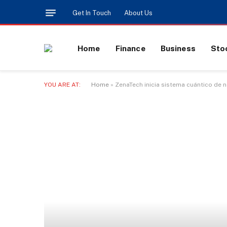
Get In Touch
About Us
Home
Finance
Business
Sto
YOU ARE AT:
Home
»
ZenaTech inicia sistema cuántico de