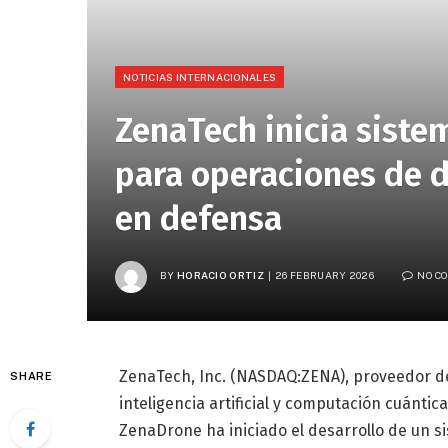
NOTICIAS INTERNACIONALES
ZenaTech inicia siste
para operaciones de 
en defensa
BY
HORACIO ORTIZ
26 FEBRUARY 2026
NO C
ZenaTech, Inc. (NASDAQ:ZENA), proveedor de
SHARE
inteligencia artificial y computación cuántica
ZenaDrone ha iniciado el desarrollo de un s