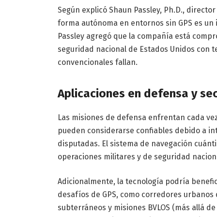
Según explicó Shaun Passley, Ph.D., directo
forma autónoma en entornos sin GPS es un i
Passley agregó que la compañía está compro
seguridad nacional de Estados Unidos con t
convencionales fallan.
Aplicaciones en defensa y se
Las misiones de defensa enfrentan cada vez
pueden considerarse confiables debido a inte
disputadas. El sistema de navegación cuánti
operaciones militares y de seguridad nacion
Adicionalmente, la tecnología podría benef
desafíos de GPS, como corredores urbanos den
subterráneos y misiones BVLOS (más allá de l