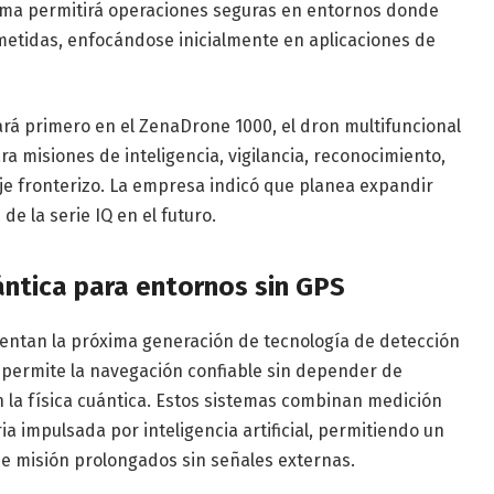
ema permitirá operaciones seguras en entornos donde
etidas, enfocándose inicialmente en aplicaciones de
ará primero en el ZenaDrone 1000, el dron multifuncional
 misiones de inteligencia, vigilancia, reconocimiento,
aje fronterizo. La empresa indicó que planea expandir
e la serie IQ en el futuro.
ntica para entornos sin GPS
entan la próxima generación de tecnología de detección
permite la navegación confiable sin depender de
 la física cuántica. Estos sistemas combinan medición
ia impulsada por inteligencia artificial, permitiendo un
e misión prolongados sin señales externas.