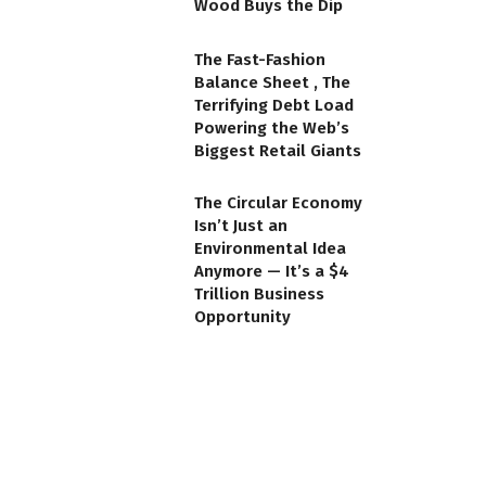
Wood Buys the Dip
The Fast-Fashion
Balance Sheet , The
Terrifying Debt Load
Powering the Web’s
Biggest Retail Giants
The Circular Economy
Isn’t Just an
Environmental Idea
Anymore — It’s a $4
Trillion Business
Opportunity