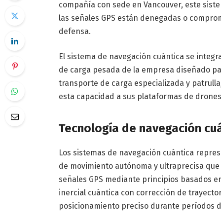
compañía con sede en Vancouver, este sist
las señales GPS están denegadas o comprom
defensa.
El sistema de navegación cuántica se integr
de carga pesada de la empresa diseñado para
transporte de carga especializada y patrull
esta capacidad a sus plataformas de drones d
Tecnología de navegación cuá
Los sistemas de navegación cuántica repres
de movimiento autónoma y ultraprecisa que 
señales GPS mediante principios basados en
inercial cuántica con corrección de trayector
posicionamiento preciso durante períodos d