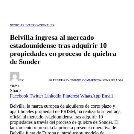
NOTICIAS INTERNACIONALES
Belvilla ingresa al mercado
estadounidense tras adquirir 10
propiedades en proceso de quiebra
de Sonder
BY
HORACIO ORTIZ
26 FEBRUARY 2026
NO COMMENTS
4 MINS READ
26
VIEWS
Share
Facebook
Twitter
LinkedIn
Pinterest
WhatsApp
Email
Belvilla, la marca europea de alquileres de corto plazo y
apart-hoteles propiedad de PRISM, ha realizado su entrada
oficial al mercado estadounidense tras adquirir 10
propiedades a través del proceso de quiebra de Sonder. El
lanzamiento representa la primera presencia operativa de
Belvilla fuera de Europa e introduce su modelo de