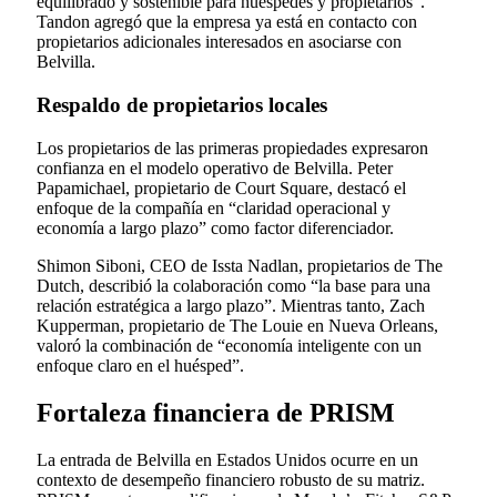
equilibrado y sostenible para huéspedes y propietarios”.
Tandon agregó que la empresa ya está en contacto con
propietarios adicionales interesados en asociarse con
Belvilla.
Respaldo de propietarios locales
Los propietarios de las primeras propiedades expresaron
confianza en el modelo operativo de Belvilla. Peter
Papamichael, propietario de Court Square, destacó el
enfoque de la compañía en “claridad operacional y
economía a largo plazo” como factor diferenciador.
Shimon Siboni, CEO de Issta Nadlan, propietarios de The
Dutch, describió la colaboración como “la base para una
relación estratégica a largo plazo”. Mientras tanto, Zach
Kupperman, propietario de The Louie en Nueva Orleans,
valoró la combinación de “economía inteligente con un
enfoque claro en el huésped”.
Fortaleza financiera de PRISM
La entrada de Belvilla en Estados Unidos ocurre en un
contexto de desempeño financiero robusto de su matriz.