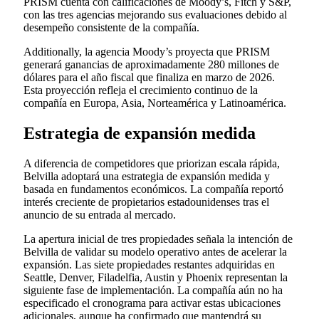
PRISM cuenta con calificaciones de Moody’s, Fitch y S&P,
con las tres agencias mejorando sus evaluaciones debido al
desempeño consistente de la compañía.
Additionally, la agencia Moody’s proyecta que PRISM
generará ganancias de aproximadamente 280 millones de
dólares para el año fiscal que finaliza en marzo de 2026.
Esta proyección refleja el crecimiento continuo de la
compañía en Europa, Asia, Norteamérica y Latinoamérica.
Estrategia de expansión medida
A diferencia de competidores que priorizan escala rápida,
Belvilla adoptará una estrategia de expansión medida y
basada en fundamentos económicos. La compañía reportó
interés creciente de propietarios estadounidenses tras el
anuncio de su entrada al mercado.
La apertura inicial de tres propiedades señala la intención de
Belvilla de validar su modelo operativo antes de acelerar la
expansión. Las siete propiedades restantes adquiridas en
Seattle, Denver, Filadelfia, Austin y Phoenix representan la
siguiente fase de implementación. La compañía aún no ha
especificado el cronograma para activar estas ubicaciones
adicionales, aunque ha confirmado que mantendrá su