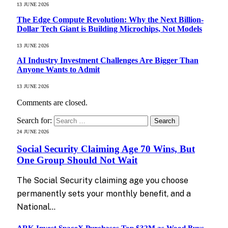
13 JUNE 2026
The Edge Compute Revolution: Why the Next Billion-
Dollar Tech Giant is Building Microchips, Not Models
13 JUNE 2026
AI Industry Investment Challenges Are Bigger Than
Anyone Wants to Admit
13 JUNE 2026
Comments are closed.
Search for:
24 JUNE 2026
Social Security Claiming Age 70 Wins, But
One Group Should Not Wait
The Social Security claiming age you choose
permanently sets your monthly benefit, and a
National…