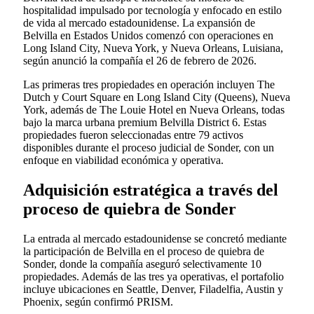
hospitalidad impulsado por tecnología y enfocado en estilo
de vida al mercado estadounidense. La expansión de
Belvilla en Estados Unidos comenzó con operaciones en
Long Island City, Nueva York, y Nueva Orleans, Luisiana,
según anunció la compañía el 26 de febrero de 2026.
Las primeras tres propiedades en operación incluyen The
Dutch y Court Square en Long Island City (Queens), Nueva
York, además de The Louie Hotel en Nueva Orleans, todas
bajo la marca urbana premium Belvilla District 6. Estas
propiedades fueron seleccionadas entre 79 activos
disponibles durante el proceso judicial de Sonder, con un
enfoque en viabilidad económica y operativa.
Adquisición estratégica a través del
proceso de quiebra de Sonder
La entrada al mercado estadounidense se concretó mediante
la participación de Belvilla en el proceso de quiebra de
Sonder, donde la compañía aseguró selectivamente 10
propiedades. Además de las tres ya operativas, el portafolio
incluye ubicaciones en Seattle, Denver, Filadelfia, Austin y
Phoenix, según confirmó PRISM.