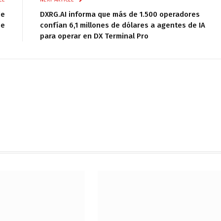
de
DXRG.AI informa que más de 1.500 operadores
me
confían 6,1 millones de dólares a agentes de IA
para operar en DX Terminal Pro