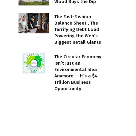
Wood Buys the Dip
The Fast-Fashion
Balance Sheet , The
Terrifying Debt Load
Powering the Web’s
Biggest Retail Giants
The Circular Economy
Isn’t Just an
Environmental Idea
Anymore — It’s a $4
Trillion Business
Opportunity