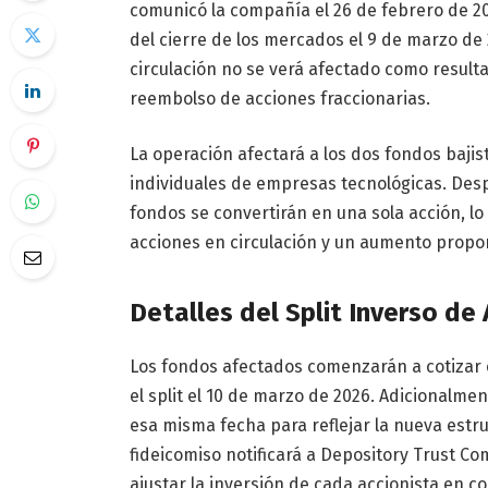
comunicó la compañía el 26 de febrero de 202
del cierre de los mercados el 9 de marzo de 
circulación no se verá afectado como result
reembolso de acciones fraccionarias.
La operación afectará a los dos fondos bajis
individuales de empresas tecnológicas. Desp
fondos se convertirán en una sola acción, l
acciones en circulación y un aumento proporc
Detalles del Split Inverso de
Los fondos afectados comenzarán a cotizar
el split el 10 de marzo de 2026. Adicionalm
esa misma fecha para reflejar la nueva estru
fideicomiso notificará a Depository Trust Com
ajustar la inversión de cada accionista en c