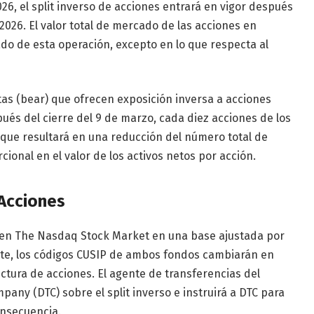
6, el split inverso de acciones entrará en vigor después
2026. El valor total de mercado de las acciones en
ado de esta operación, excepto en lo que respecta al
tas (bear) que ofrecen exposición inversa a acciones
ués del cierre del 9 de marzo, cada diez acciones de los
o que resultará en una reducción del número total de
ional en el valor de los activos netos por acción.
 Acciones
 en The Nasdaq Stock Market en una base ajustada por
ente, los códigos CUSIP de ambos fondos cambiarán en
ctura de acciones. El agente de transferencias del
pany (DTC) sobre el split inverso e instruirá a DTC para
onsecuencia.