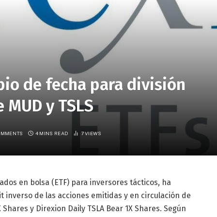
io de fecha para división
de MUD y TSLS
OMMENTS
4 MINS READ
7
VIEWS
ados en bolsa (ETF) para inversores tácticos, ha
t inverso de las acciones emitidas y en circulación de
X Shares y Direxion Daily TSLA Bear 1X Shares. Según