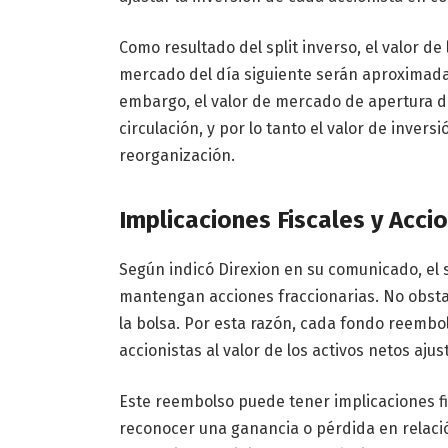
Como resultado del split inverso, el valor de
mercado del día siguiente serán aproximada
embargo, el valor de mercado de apertura de
circulación, y por lo tanto el valor de invers
reorganización.
Implicaciones Fiscales y Acci
Según indicó Direxion en su comunicado, el s
mantengan acciones fraccionarias. No obsta
la bolsa. Por esta razón, cada fondo reembol
accionistas al valor de los activos netos ajust
Este reembolso puede tener implicaciones fi
reconocer una ganancia o pérdida en relació