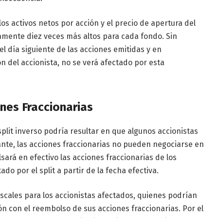
 los activos netos por acción y el precio de apertura del
mente diez veces más altos para cada fondo. Sin
l día siguiente de las acciones emitidas y en
ión del accionista, no se verá afectado por esta
ones Fraccionarias
plit inverso podría resultar en que algunos accionistas
nte, las acciones fraccionarias no pueden negociarse en
sará en efectivo las acciones fraccionarias de los
ado por el split a partir de la fecha efectiva.
scales para los accionistas afectados, quienes podrían
n con el reembolso de sus acciones fraccionarias. Por el