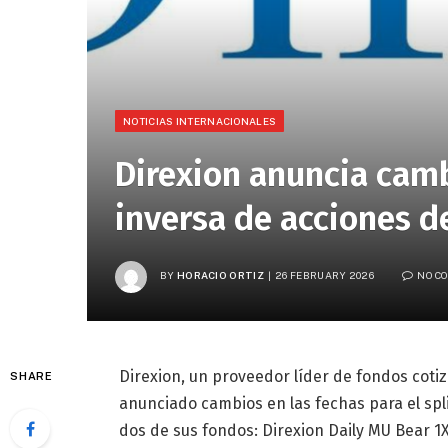
NOTICIAS INTERNACIONALES
Direxion anuncia camb
inversa de acciones 
BY
HORACIO ORTIZ
26 FEBRUARY 2026
NO C
Direxion, un proveedor líder de fondos cotiz
SHARE
anunciado cambios en las fechas para el spli
dos de sus fondos: Direxion Daily MU Bear 1