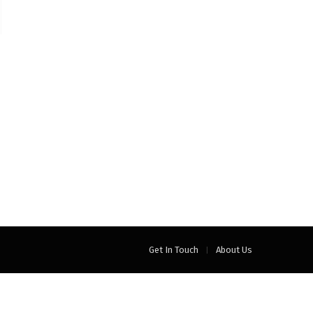
Get In Touch
About Us