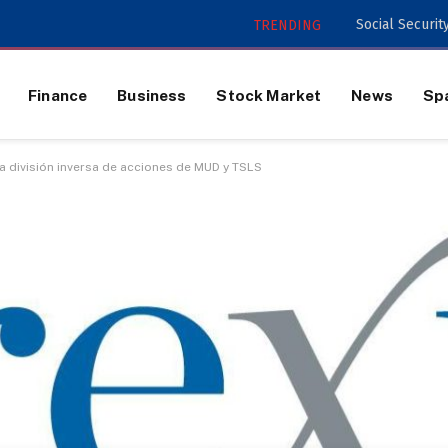
TRENDING
Finance
Business
Stock Market
News
Sp
a división inversa de acciones de MUD y TSLS