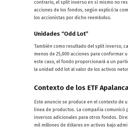
contrario, el split inverso en sí mismo no re
acciones de los fondos, según explicó la co
los accionistas por dicho reembolso.
Unidades “Odd Lot”
También como resultado del split inverso, c
menos de 25,000 acciones para conformar un
este caso, el fondo proporcionará a un part
la unidad odd lot al valor de los activos netos
Contexto de los ETF Apalanc
Este anuncio se produce en el contexto de u
línea de productos. La compañía comunicó pr
inversos adicionales para otros fondos. Di
mil millones de dólares en activos bajo admi