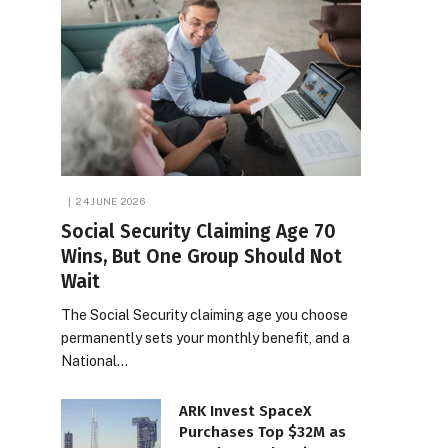
24 JUNE 2026
Social Security Claiming Age 70
Wins, But One Group Should Not
Wait
The Social Security claiming age you choose
permanently sets your monthly benefit, and a
National…
ARK Invest SpaceX
Purchases Top $32M as