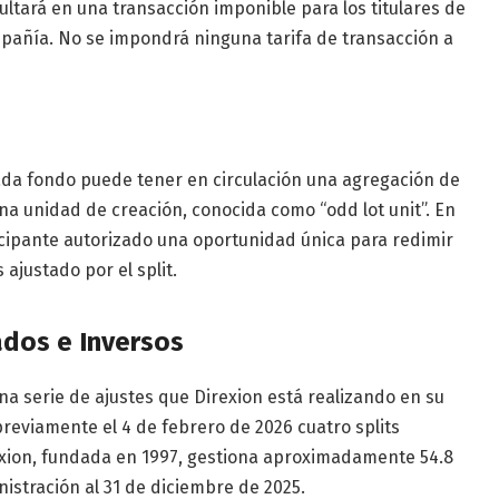
sultará en una transacción imponible para los titulares de
mpañía. No se impondrá ninguna tarifa de transacción a
ada fondo puede tener en circulación una agregación de
a unidad de creación, conocida como “odd lot unit”. En
icipante autorizado una oportunidad única para redimir
 ajustado por el split.
ados e Inversos
na serie de ajustes que Direxion está realizando en su
eviamente el 4 de febrero de 2026 cuatro splits
rexion, fundada en 1997, gestiona aproximadamente 54.8
nistración al 31 de diciembre de 2025.