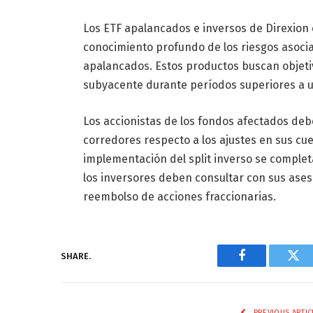
Los ETF apalancados e inversos de Direxion
conocimiento profundo de los riesgos asoci
apalancados. Estos productos buscan objetiv
subyacente durante períodos superiores a u
Los accionistas de los fondos afectados deb
corredores respecto a los ajustes en sus cu
implementación del split inverso se comple
los inversores deben consultar con sus ases
reembolso de acciones fraccionarias.
SHARE.
Facebook
Twi
PREVIOUS ARTIC