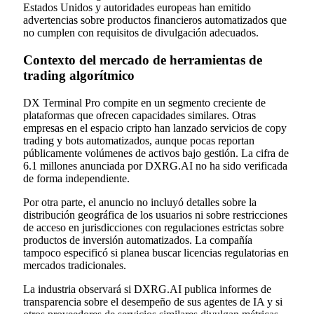
Estados Unidos y autoridades europeas han emitido
advertencias sobre productos financieros automatizados que
no cumplen con requisitos de divulgación adecuados.
Contexto del mercado de herramientas de
trading algorítmico
DX Terminal Pro compite en un segmento creciente de
plataformas que ofrecen capacidades similares. Otras
empresas en el espacio cripto han lanzado servicios de copy
trading y bots automatizados, aunque pocas reportan
públicamente volúmenes de activos bajo gestión. La cifra de
6.1 millones anunciada por DXRG.AI no ha sido verificada
de forma independiente.
Por otra parte, el anuncio no incluyó detalles sobre la
distribución geográfica de los usuarios ni sobre restricciones
de acceso en jurisdicciones con regulaciones estrictas sobre
productos de inversión automatizados. La compañía
tampoco especificó si planea buscar licencias regulatorias en
mercados tradicionales.
La industria observará si DXRG.AI publica informes de
transparencia sobre el desempeño de sus agentes de IA y si