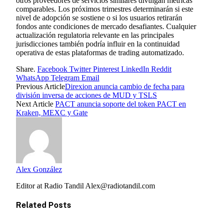
otros proveedores de servicios similares divulgan métricas
comparables. Los próximos trimestres determinarán si este
nivel de adopción se sostiene o si los usuarios retirarán
fondos ante condiciones de mercado desafiantes. Cualquier
actualización regulatoria relevante en las principales
jurisdicciones también podría influir en la continuidad
operativa de estas plataformas de trading automatizado.
Share.
Facebook
Twitter
Pinterest
LinkedIn
Reddit
WhatsApp
Telegram
Email
Previous Article
Direxion anuncia cambio de fecha para
división inversa de acciones de MUD y TSLS
Next Article
PACT anuncia soporte del token PACT en
Kraken, MEXC y Gate
Alex González
Editor at Radio Tandil Alex@radiotandil.com
Related
Posts