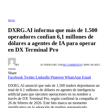
NEWS
DXRG.AI informa que más de 1.500
operadores confían 6,1 millones de
dólares a agentes de IA para operar
en DX Terminal Pro
BY
ALEX GONZÁLEZ
26 FEBRUARY 2026
NO COMMENTS
3 MINS READ
22
VIEWS
Share
Facebook
Twitter
LinkedIn
Pinterest
WhatsApp
Email
DXRG.AI anunció que más de 1,500 traders depositaron un
total de 6.1 millones de dólares en agentes de inteligencia
artificial para que ejecuten operaciones en su nombre a
través de DX Terminal Pro, según confirmó la compañía el
26 de febrero de 2026. Este hito marca un momento
significativo en la adopción de trading automatizado