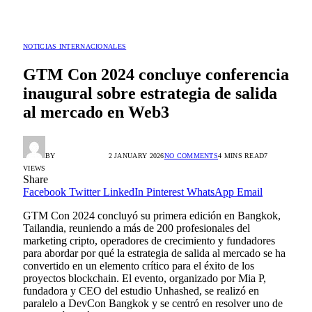
NOTICIAS INTERNACIONALES
GTM Con 2024 concluye conferencia
inaugural sobre estrategia de salida
al mercado en Web3
BY
RADIO TANDIL
2 JANUARY 2026
NO COMMENTS
4 MINS READ
7
VIEWS
Share
Facebook
Twitter
LinkedIn
Pinterest
WhatsApp
Email
GTM Con 2024 concluyó su primera edición en Bangkok,
Tailandia, reuniendo a más de 200 profesionales del
marketing cripto, operadores de crecimiento y fundadores
para abordar por qué la estrategia de salida al mercado se ha
convertido en un elemento crítico para el éxito de los
proyectos blockchain. El evento, organizado por Mia P,
fundadora y CEO del estudio Unhashed, se realizó en
paralelo a DevCon Bangkok y se centró en resolver uno de