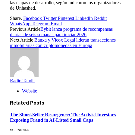
las etapas de desarrollo, según indicaron los organizadores
de Unhashed.
Share.
Facebook
Twitter
Pinterest
LinkedIn
Reddit
WhatsApp
Telegram
Email
Previous Article
Bybit lanza programa de recompensas
diarias de seis semanas para iniciar 2026
Next Article
Banxa y Vicox Legal lideran transacciones
inmobiliarias con criptomonedas en Europa
Radio Tandil
Website
Related
Posts
The Short-Seller Resurgence: The Activist Investors
Exposing Fraud in AI-Listed Small Caps
13 JUNE 2026