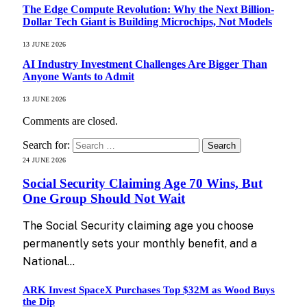
The Edge Compute Revolution: Why the Next Billion-
Dollar Tech Giant is Building Microchips, Not Models
13 JUNE 2026
AI Industry Investment Challenges Are Bigger Than
Anyone Wants to Admit
13 JUNE 2026
Comments are closed.
Search for:
24 JUNE 2026
Social Security Claiming Age 70 Wins, But
One Group Should Not Wait
The Social Security claiming age you choose
permanently sets your monthly benefit, and a
National…
ARK Invest SpaceX Purchases Top $32M as Wood Buys
the Dip