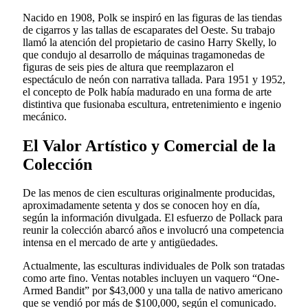
Nacido en 1908, Polk se inspiró en las figuras de las tiendas
de cigarros y las tallas de escaparates del Oeste. Su trabajo
llamó la atención del propietario de casino Harry Skelly, lo
que condujo al desarrollo de máquinas tragamonedas de
figuras de seis pies de altura que reemplazaron el
espectáculo de neón con narrativa tallada. Para 1951 y 1952,
el concepto de Polk había madurado en una forma de arte
distintiva que fusionaba escultura, entretenimiento e ingenio
mecánico.
El Valor Artístico y Comercial de la
Colección
De las menos de cien esculturas originalmente producidas,
aproximadamente setenta y dos se conocen hoy en día,
según la información divulgada. El esfuerzo de Pollack para
reunir la colección abarcó años e involucró una competencia
intensa en el mercado de arte y antigüedades.
Actualmente, las esculturas individuales de Polk son tratadas
como arte fino. Ventas notables incluyen un vaquero “One-
Armed Bandit” por $43,000 y una talla de nativo americano
que se vendió por más de $100,000, según el comunicado.