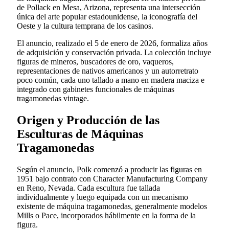
de Pollack en Mesa, Arizona, representa una intersección
única del arte popular estadounidense, la iconografía del
Oeste y la cultura temprana de los casinos.
El anuncio, realizado el 5 de enero de 2026, formaliza años
de adquisición y conservación privada. La colección incluye
figuras de mineros, buscadores de oro, vaqueros,
representaciones de nativos americanos y un autorretrato
poco común, cada uno tallado a mano en madera maciza e
integrado con gabinetes funcionales de máquinas
tragamonedas vintage.
Origen y Producción de las
Esculturas de Máquinas
Tragamonedas
Según el anuncio, Polk comenzó a producir las figuras en
1951 bajo contrato con Character Manufacturing Company
en Reno, Nevada. Cada escultura fue tallada
individualmente y luego equipada con un mecanismo
existente de máquina tragamonedas, generalmente modelos
Mills o Pace, incorporados hábilmente en la forma de la
figura.