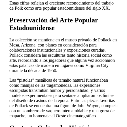
Estas cifras reflejan el creciente reconocimiento del trabajo
de Polk como arte popular estadounidense del siglo XX.
Preservación del Arte Popular
Estadounidense
La colección se mantiene en el museo privado de Pollack en
Mesa, Arizona, con planes en consideración para
colaboraciones institucionales y exposiciones curadas.
Pollack considera las esculturas tanto historia social como
arte, recordando a los jugadores que alguna vez accionaron
estas palancas de madera en lugares como Virginia City
durante la década de 1950.
Las “pistolas” metálicas de tamaño natural funcionaban
como manijas de las tragamonedas, las expresiones
esculpidas transmitían humor y personalidad, y varios
modelos experimentales para sentarse ampliaron los límites
del diseño de casinos de la época. Entre las piezas favoritas
de Pollack se encuentra una figura de John Wayne, completa
con un sombrero de vaquero intercambiable y una gorra de
mapache, un homenaje al Oeste cinematográfico.