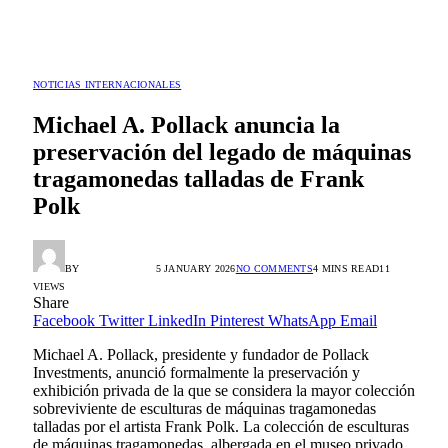
NOTICIAS INTERNACIONALES
Michael A. Pollack anuncia la
preservación del legado de máquinas
tragamonedas talladas de Frank
Polk
BY
RADIO TANDIL
5 JANUARY 2026
NO COMMENTS
4 MINS READ
11
VIEWS
Share
Facebook
Twitter
LinkedIn
Pinterest
WhatsApp
Email
Michael A. Pollack, presidente y fundador de Pollack
Investments, anunció formalmente la preservación y
exhibición privada de la que se considera la mayor colección
sobreviviente de esculturas de máquinas tragamonedas
talladas por el artista Frank Polk. La colección de esculturas
de máquinas tragamonedas, albergada en el museo privado