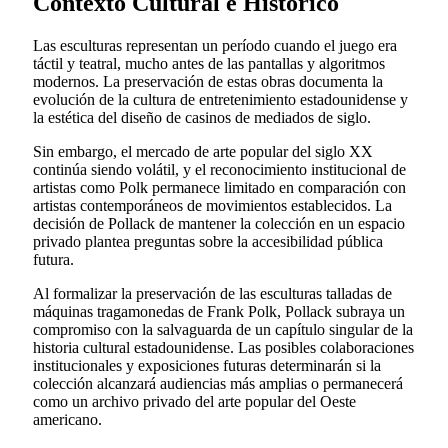
Contexto Cultural e Histórico
Las esculturas representan un período cuando el juego era
táctil y teatral, mucho antes de las pantallas y algoritmos
modernos. La preservación de estas obras documenta la
evolución de la cultura de entretenimiento estadounidense y
la estética del diseño de casinos de mediados de siglo.
Sin embargo, el mercado de arte popular del siglo XX
continúa siendo volátil, y el reconocimiento institucional de
artistas como Polk permanece limitado en comparación con
artistas contemporáneos de movimientos establecidos. La
decisión de Pollack de mantener la colección en un espacio
privado plantea preguntas sobre la accesibilidad pública
futura.
Al formalizar la preservación de las esculturas talladas de
máquinas tragamonedas de Frank Polk, Pollack subraya un
compromiso con la salvaguarda de un capítulo singular de la
historia cultural estadounidense. Las posibles colaboraciones
institucionales y exposiciones futuras determinarán si la
colección alcanzará audiencias más amplias o permanecerá
como un archivo privado del arte popular del Oeste
americano.