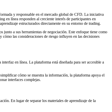
formada y responsable en el mercado global de CFD. La iniciativa
ing en línea responden al creciente interés de participantes en
aprendizaje estructurados directamente en su entorno de trading.
vos junto a sus herramientas de negociación. Este enfoque tiene como
 cómo las consideraciones de riesgo influyen en las decisiones
terfaz en línea. La plataforma está diseñada para ser accesible a
 simplificar cómo se muestra la información, la plataforma apoya el
onar interfaces complejas.
ción. En lugar de separar los materiales de aprendizaje de la