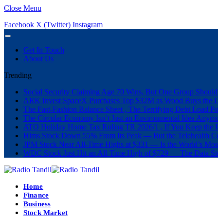
Close Menu
Facebook
X (Twitter)
Instagram
Get In Touch
About Us
Trending
Social Security Claiming Age 70 Wins, But One Group Should
ARK Invest SpaceX Purchases Top $32M as Wood Buys the 
The Fast-Fashion Balance Sheet , The Terrifying Debt Load Po
The Circular Economy Isn’t Just an Environmental Idea Anymor
ATO Holiday Home Tax Ruling TR 2026/1 , If You Keep the P
Hims Stock Down 55% From Its Peak — But the Telehealth Com
JPM Stock Near All-Time Highs at $331 — Is the World’s Mos
WDC Stock Just Hit an All-Time High of $729 — The Data St
Home
Finance
Business
Stock Market