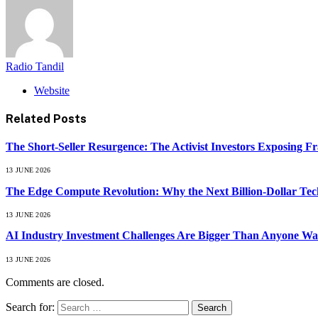
Radio Tandil
Website
Related
Posts
The Short-Seller Resurgence: The Activist Investors Exposing F
13 JUNE 2026
The Edge Compute Revolution: Why the Next Billion-Dollar Tech
13 JUNE 2026
AI Industry Investment Challenges Are Bigger Than Anyone Wa
13 JUNE 2026
Comments are closed.
Search for: