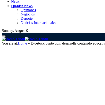
News
Spanish News
Opiniones
Negocios
Deporte
Noticias Internacionales
Sunday, August 9
You are at:
Home
»
Evostock punto com desarrolla contenido educativ