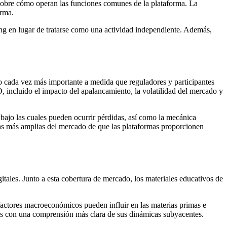
 sobre cómo operan las funciones comunes de la plataforma. La
orma.
ding en lugar de tratarse como una actividad independiente. Además,
lto cada vez más importante a medida que reguladores y participantes
incluido el impacto del apalancamiento, la volatilidad del mercado y
 bajo las cuales pueden ocurrir pérdidas, así como la mecánica
ivas más amplias del mercado de que las plataformas proporcionen
itales. Junto a esta cobertura de mercado, los materiales educativos de
factores macroeconómicos pueden influir en las materias primas e
ados con una comprensión más clara de sus dinámicas subyacentes.