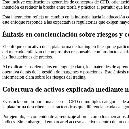
Esto incluye explicaciones generales de conceptos de CFD, orientaci
intención es reducir la brecha entre teoría y práctica al permitir que l
Esta integración refleja un cambio en la industria hacia la educación 
este enfoque responde a las expectativas regulatorias que exigen may
Énfasis en concienciación sobre riesgos y
El enfoque educativo de la plataforma de trading en línea pone partic
del mercado enfatizan el compromiso responsable con productos apala
las fluctuaciones de precios.
Al explicar estos elementos en lenguaje claro, los materiales de apre
operativa detrás de la gestión de márgenes y posiciones. Este énfasis
información clara sobre los riesgos del trading.
Cobertura de activos explicada mediante m
Evostock.com proporciona acceso a CFD en múltiples categorías de activ
la plataforma describen las características que diferencian cada categor
Por ejemplo, el contenido de aprendizaje aborda cómo los mercados de
índices. Sin embargo, al enmarcar el acceso a activos dentro de un co