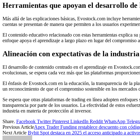
Herramientas que apoyan el desarrollo de 
Más allá de las explicaciones básicas, Evostock.com incluye herramien
cuentas se presentan de manera que permiten a los usuarios experiment
El contenido educativo relacionado con estas herramientas explica su 
enfoque apoya el aprendizaje a largo plazo en lugar del compromiso a 
Alineación con expectativas de la industria
El desarrollo de contenido centrado en el aprendizaje en Evostock.com 
evolucionan, se espera cada vez más que las plataformas proporcionen 
El énfasis de Evostock.com en la educación, la transparencia de la pla
un reconocimiento de que el compromiso sostenible en los mercados 
Se espera que otras plataformas de trading en línea adopten enfoques 
transparencia por parte de los usuarios. La efectividad de estos esfuer
industria en materia de protección al inversor.
Share.
Facebook
Twitter
Pinterest
LinkedIn
Reddit
WhatsApp
Teleg
Previous Article
Apex Trader Funding restablece descuento con có
Next Article
Bybit Spot destaca en 2025 el acceso anticipado a activos