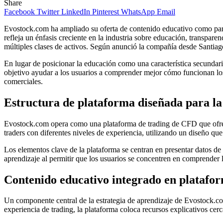
Share
Facebook
Twitter
LinkedIn
Pinterest
WhatsApp
Email
Evostock.com ha ampliado su oferta de contenido educativo como part
refleja un énfasis creciente en la industria sobre educación, transpare
múltiples clases de activos. Según anunció la compañía desde Santiago
En lugar de posicionar la educación como una característica secundari
objetivo ayudar a los usuarios a comprender mejor cómo funcionan los
comerciales.
Estructura de plataforma diseñada para la
Evostock.com opera como una plataforma de trading de CFD que ofrece 
traders con diferentes niveles de experiencia, utilizando un diseño que 
Los elementos clave de la plataforma se centran en presentar datos de
aprendizaje al permitir que los usuarios se concentren en comprender 
Contenido educativo integrado en platafor
Un componente central de la estrategia de aprendizaje de Evostock.com
experiencia de trading, la plataforma coloca recursos explicativos cer