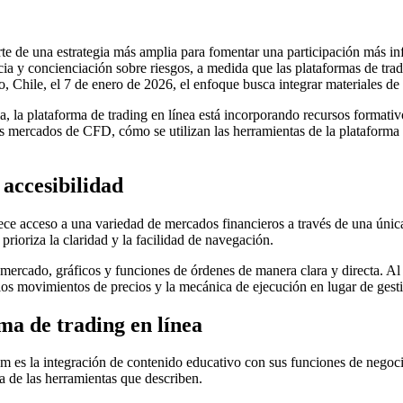
e de una estrategia más amplia para fomentar una participación más in
ncia y concienciación sobre riesgos, a medida que las plataformas de trad
, Chile, el 7 de enero de 2026, el enfoque busca integrar materiales de 
a, la plataforma de trading en línea está incorporando recursos formati
 mercados de CFD, cómo se utilizan las herramientas de la plataforma y
 accesibilidad
acceso a una variedad de mercados financieros a través de una única in
prioriza la claridad y la facilidad de navegación.
 mercado, gráficos y funciones de órdenes de manera clara y directa. Al
los movimientos de precios y la mecánica de ejecución en lugar de gesti
ma de trading en línea
 es la integración de contenido educativo con sus funciones de negocia
ca de las herramientas que describen.