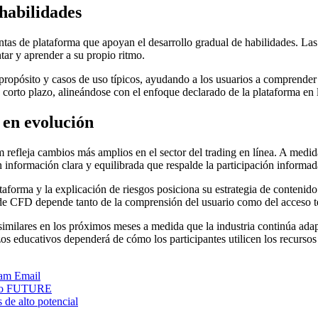
habilidades
tas de plataforma que apoyan el desarrollo gradual de habilidades. Las 
ar y aprender a su propio ritmo.
propósito y casos de uso típicos, ayudando a los usuarios a comprender 
corto plazo, alineándose con el enfoque declarado de la plataforma en l
 en evolución
refleja cambios más amplios en el sector del trading en línea. A medida 
información clara y equilibrada que respalde la participación informad
taforma y la explicación de riesgos posiciona su estrategia de contenido
de CFD depende tanto de la comprensión del usuario como del acceso t
similares en los próximos meses a medida que la industria continúa ada
zos educativos dependerá de cómo los participantes utilicen los recursos
ram
Email
digo FUTURE
 de alto potencial