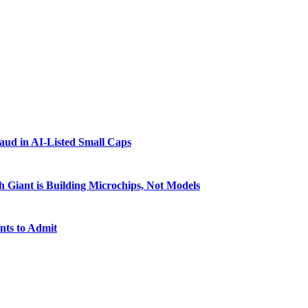
raud in AI-Listed Small Caps
 Giant is Building Microchips, Not Models
nts to Admit