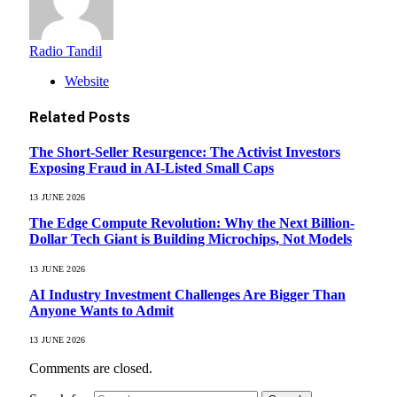
Radio Tandil
Website
Related
Posts
The Short-Seller Resurgence: The Activist Investors
Exposing Fraud in AI-Listed Small Caps
13 JUNE 2026
The Edge Compute Revolution: Why the Next Billion-
Dollar Tech Giant is Building Microchips, Not Models
13 JUNE 2026
AI Industry Investment Challenges Are Bigger Than
Anyone Wants to Admit
13 JUNE 2026
Comments are closed.