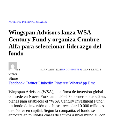
NOTICIAS INTERNACIONALES
Wingspan Advisors lanza WSA
Century Fund y organiza Cumbre
Alfa para seleccionar liderazgo del
fondo
BY
RADIO TANDIL
8 JANUARY 2026
NO COMMENTS
3 MINS READ
13
VIEWS
Share
Facebook
Twitter
LinkedIn
Pinterest
WhatsApp
Email
Wingspan Advisors (WSA), una firma de inversión global
con sede en Nueva York, anunció el 7 de enero de 2026 sus
planes para establecer el “WSA Century Investment Fund”,
un fondo de inversión que busca recaudar 10.000 millones
de dólares en capital. Según la compañía, el fondo se
enfocará en múltiples clases de activos a nivel mundial, con