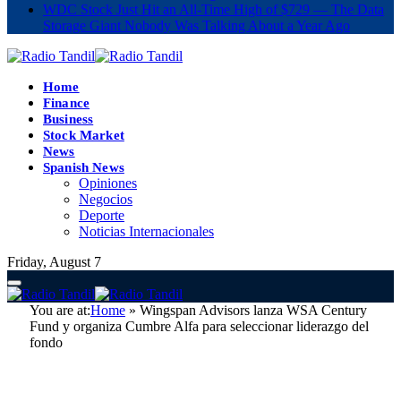
WDC Stock Just Hit an All-Time High of $729 — The Data
Storage Giant Nobody Was Talking About a Year Ago
Home
Finance
Business
Stock Market
News
Spanish News
Opiniones
Negocios
Deporte
Noticias Internacionales
Friday, August 7
You are at:
Home
»
Wingspan Advisors lanza WSA Century
Fund y organiza Cumbre Alfa para seleccionar liderazgo del
fondo