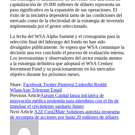
capitalización de 10.000 millones de dólares representa un
paso significativo en la expansión de sus operaciones. El
éxito de la iniciativa dependerá tanto de las condiciones del
mercado como de la efectividad de la estrategia de inversión
implementada por el gestor seleccionado.
La fecha del WSA Alpha Summit y el cronograma para la
selección final del liderazgo del fondo no han sido
divulgados públicamente. Se espera que WSA comunique la
decisión una vez concluido el proceso de evaluación interna.
Los inversionistas y observadores del sector estarán atentos
a la estrategia definitiva que adoptará el WSA Century
Investment Fund y su posicionamiento en los mercados
objetivo durante los próximos meses.
Share.
Facebook
Twitter
Pinterest
LinkedIn
Reddit
WhatsApp
Telegram
Email
Previous Article
Aurum Capital lanza iniciativa de
innovación médica protegida para miembros con el fin de
impulsar el crecimiento sanitario futuro
Next Article
A2Z Cust2Mate Solutions autoriza programa
de recompra de acciones por hasta 20 millones de dólares