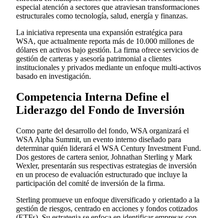
especial atención a sectores que atraviesan transformaciones
estructurales como tecnología, salud, energía y finanzas.
La iniciativa representa una expansión estratégica para
WSA, que actualmente reporta más de 10.000 millones de
dólares en activos bajo gestión. La firma ofrece servicios de
gestión de carteras y asesoría patrimonial a clientes
institucionales y privados mediante un enfoque multi-activos
basado en investigación.
Competencia Interna Define el
Liderazgo del Fondo de Inversión
Como parte del desarrollo del fondo, WSA organizará el
WSA Alpha Summit, un evento interno diseñado para
determinar quién liderará el WSA Century Investment Fund.
Dos gestores de cartera senior, Johnathan Sterling y Mark
Wexler, presentarán sus respectivas estrategias de inversión
en un proceso de evaluación estructurado que incluye la
participación del comité de inversión de la firma.
Sterling promueve un enfoque diversificado y orientado a la
gestión de riesgos, centrado en acciones y fondos cotizados
(ETFs). Su estrategia se enfoca en identificar empresas con