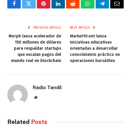
Facebook
Twitter
Pinterest
LinkedIn
Reddit
WhatsApp
Telegram
Email
PREVIOUS ARTICLE
NEXT ARTICLE
Morph lanza acelerador de
Market10.net lanza
150 millones de dólares
iniciativas educativas
para respaldar startups
orientadas a desarrollar
que escalan pagos del
conocimiento práctico en
mundo real en blockchain
operaciones bursátiles
Radio Tandil
Website
Related
Posts