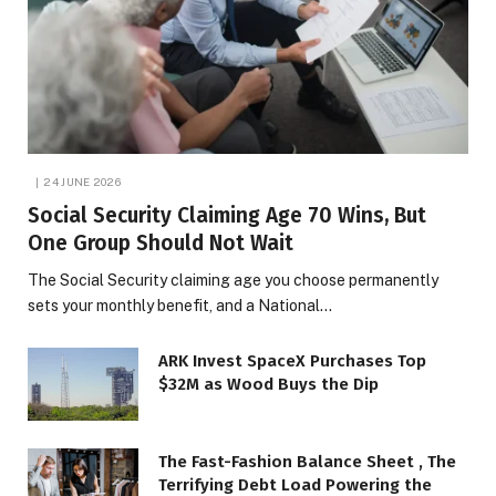
24 JUNE 2026
Social Security Claiming Age 70 Wins, But
One Group Should Not Wait
The Social Security claiming age you choose permanently
sets your monthly benefit, and a National…
ARK Invest SpaceX Purchases Top
$32M as Wood Buys the Dip
The Fast-Fashion Balance Sheet , The
Terrifying Debt Load Powering the