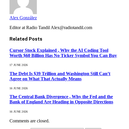
Alex González
Editor at Radio Tandil Alex@radiotandil.com
Related
Posts
Cursor Stock Explained , Why the AI Coding Tool
Worth $60 Billion Has No Ticker Symbol You Can Buy
17 JUNE 2026
The Debt Is $39 Trillion and Washington Still Can’t
Agree on What That Actually Means
16 JUNE 2026
The Central Bank Divergence , Why the Fed and the
Bank of England Are Heading in Opposite Directions
16 JUNE 2026
Comments are closed.