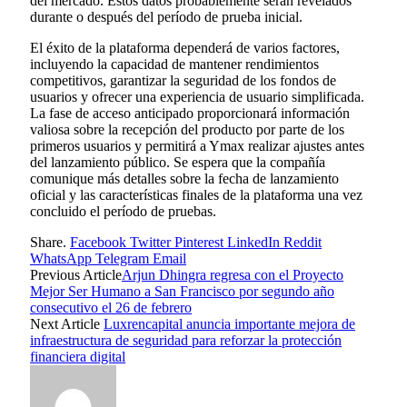
del mercado. Estos datos probablemente serán revelados
durante o después del período de prueba inicial.
El éxito de la plataforma dependerá de varios factores,
incluyendo la capacidad de mantener rendimientos
competitivos, garantizar la seguridad de los fondos de
usuarios y ofrecer una experiencia de usuario simplificada.
La fase de acceso anticipado proporcionará información
valiosa sobre la recepción del producto por parte de los
primeros usuarios y permitirá a Ymax realizar ajustes antes
del lanzamiento público. Se espera que la compañía
comunique más detalles sobre la fecha de lanzamiento
oficial y las características finales de la plataforma una vez
concluido el período de pruebas.
Share.
Facebook
Twitter
Pinterest
LinkedIn
Reddit
WhatsApp
Telegram
Email
Previous Article
Arjun Dhingra regresa con el Proyecto
Mejor Ser Humano a San Francisco por segundo año
consecutivo el 26 de febrero
Next Article
Luxrencapital anuncia importante mejora de
infraestructura de seguridad para reforzar la protección
financiera digital