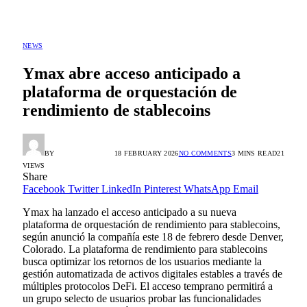
NEWS
Ymax abre acceso anticipado a
plataforma de orquestación de
rendimiento de stablecoins
BY
ALEX GONZÁLEZ
18 FEBRUARY 2026
NO COMMENTS
3 MINS READ
21
VIEWS
Share
Facebook
Twitter
LinkedIn
Pinterest
WhatsApp
Email
Ymax ha lanzado el acceso anticipado a su nueva
plataforma de orquestación de rendimiento para stablecoins,
según anunció la compañía este 18 de febrero desde Denver,
Colorado. La plataforma de rendimiento para stablecoins
busca optimizar los retornos de los usuarios mediante la
gestión automatizada de activos digitales estables a través de
múltiples protocolos DeFi. El acceso temprano permitirá a
un grupo selecto de usuarios probar las funcionalidades