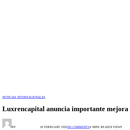
NOTICIAS INTERNACIONALES
Luxrencapital anuncia importante mejora de
BY
HORACIO ORTIZ
18 FEBRUARY 2026
NO COMMENTS
4 MINS READ
28
VIEWS