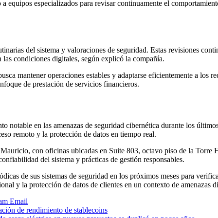
do a equipos especializados para revisar continuamente el comportamien
inarias del sistema y valoraciones de seguridad. Estas revisiones contin
 las condiciones digitales, según explicó la compañía.
sca mantener operaciones estables y adaptarse eficientemente a los re
enfoque de prestación de servicios financieros.
nto notable en las amenazas de seguridad cibernética durante los últimos
ceso remoto y la protección de datos en tiempo real.
Mauricio, con oficinas ubicadas en Suite 803, octavo piso de la Torre
confiabilidad del sistema y prácticas de gestión responsables.
cas de sus sistemas de seguridad en los próximos meses para verificar 
onal y la protección de datos de clientes en un contexto de amenazas di
ram
Email
ción de rendimiento de stablecoins