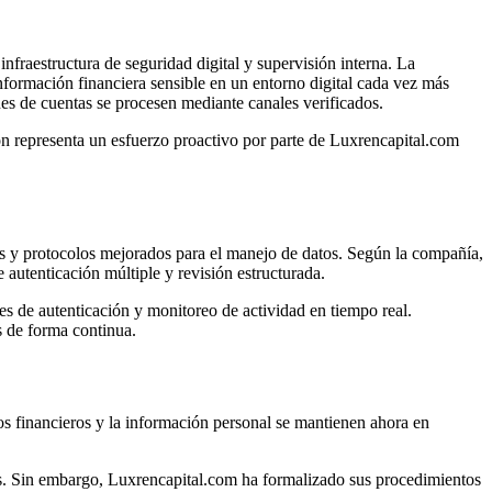
nfraestructura de seguridad digital y supervisión interna. La
formación financiera sensible en un entorno digital cada vez más
nes de cuentas se procesen mediante canales verificados.
ón representa un esfuerzo proactivo por parte de Luxrencapital.com
os y protocolos mejorados para el manejo de datos. Según la compañía,
 autenticación múltiple y revisión estructurada.
les de autenticación y monitoreo de actividad en tiempo real.
s de forma continua.
ros financieros y la información personal se mantienen ahora en
ras. Sin embargo, Luxrencapital.com ha formalizado sus procedimientos