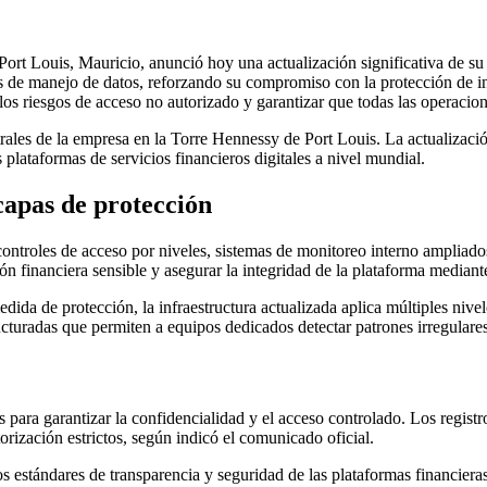
rt Louis, Mauricio, anunció hoy una actualización significativa de su i
 de manejo de datos, reforzando su compromiso con la protección de in
os riesgos de acceso no autorizado y garantizar que todas las operacio
trales de la empresa en la Torre Hennessy de Port Louis. La actualizaci
 plataformas de servicios financieros digitales a nivel mundial.
capas de protección
ontroles de acceso por niveles, sistemas de monitoreo interno ampliad
n financiera sensible y asegurar la integridad de la plataforma mediante
dida de protección, la infraestructura actualizada aplica múltiples nive
cturadas que permiten a equipos dedicados detectar patrones irregulare
s para garantizar la confidencialidad y el acceso controlado. Los regist
orización estrictos, según indicó el comunicado oficial.
os estándares de transparencia y seguridad de las plataformas financie