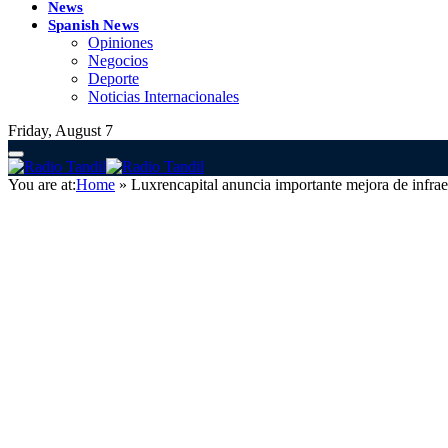
News
Spanish News
Opiniones
Negocios
Deporte
Noticias Internacionales
Friday, August 7
You are at:
Home
»
Luxrencapital anuncia importante mejora de infraest