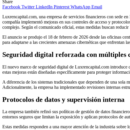
Share
Facebook
Twitter
LinkedIn
Pinterest
WhatsApp
Email
Luxrencapital.com, una empresa de servicios financieros con sede en Po
compañía implementó mejoras en sus controles de acceso y protocolos
complejo. Según el comunicado oficial, estas medidas buscan reducir l
El anuncio se produjo el 18 de febrero de 2026 desde las oficinas cen
para adaptarse a las crecientes amenazas cibernéticas que enfrentan las
Seguridad digital reforzada con múltiples 
El nuevo marco de seguridad digital de Luxrencapital.com introduce c
estas mejoras están diseñadas específicamente para proteger informació
A diferencia de los sistemas tradicionales que dependen de una sola me
Adicionalmente, la empresa ha implementado revisiones internas estru
Protocolos de datos y supervisión interna
La empresa también refinó sus políticas de gestión de datos financiero
entornos seguros que limitan la exposición y aplican protocolos de aut
Estas medidas responden a una mayor atención de la industria sobre l