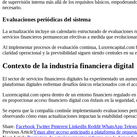
de supervisión interna más allá de los requisitos básicos, empoderan
necesario.
Evaluaciones periódicas del sistema
La actualización incluye un calendario estructurado de evaluaciones rut
servicios financieros permanezcan efectivas a medida que evolucionan
Al implementar procesos de evaluación continua, Luxrencapital.com bu
claridad operacional y la previsibilidad siguen siendo centrales en su 
Contexto de la industria financiera digital
El sector de servicios financieros digitales ha experimentado un aume
plataformas digitales enfrentan desafíos únicos relacionados con el ac
Luxrencapital.com opera dentro de un entorno financiero regulado en 
en proporcionar acceso financiero digital con énfasis en la seguridad, 
Se espera que la compañía continúe implementando evaluaciones periódi
observando cómo estas actualizaciones impactan la estabilidad operaci
Share.
Facebook
Twitter
Pinterest
LinkedIn
Reddit
WhatsApp
Teleg
Previous Article
Ymax abre acceso anticipado a plataforma de orquesta